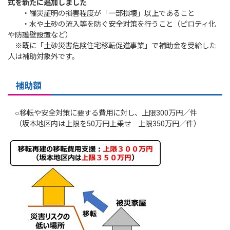
式を新たに追加しました
・罹災証明の損害程度が「一部損壊」以上であること
・水や土砂の流入等を防ぐ安全対策を行うこと（ピロティ化
や防護壁設置など）
※既に「土砂災害危険住宅移転促進事業」で補助金を受給した
人は補助対象外です。
補助額
○移転や安全対策に要する費用に対し、上限300万円／件
（坂本地区内は上限を50万円上乗せ 上限350万円／件）