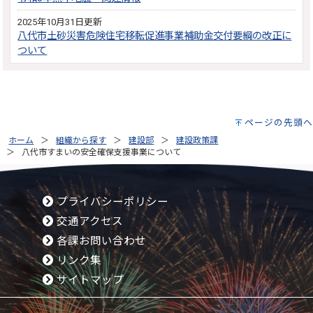
2025年10月31日更新
八代市土砂災害危険住宅移転促進事業補助金交付要綱の改正に
ついて
ページの先頭へ
ホーム
組織から探す
建設部
建設政策課
八代市すまいの安全確保支援事業について
プライバシーポリシー
交通アクセス
各課お問い合わせ
リンク集
サイトマップ