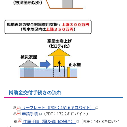
補助金交付手続きの流れ
※
リーフレット（PDF：451.6キロバイト）
※
申請手順
（PDF：172.2キロバイト）
※
申請手順（遡及適用の場合）
（PDF：143.8キロバイ