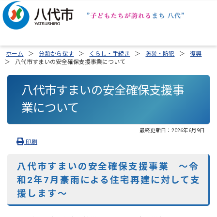
ホーム
分類から探す
くらし・手続き
防災・防犯
復興
八代市すまいの安全確保支援事業について
八代市すまいの安全確保支援事
業について
最終更新日：
2026年6月9日
印刷
八代市すまいの安全確保支援事業 ～令
和2年7月豪雨による住宅再建に対して支
援します～