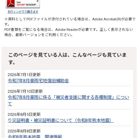
別ウィンドウで開きます
※資料としてPDFファイルが添付されている場合は、
Adobe Acrobat(R)
が必要で
す。
PDF書類をご覧になる場合は、
Adobe Reader
が必要です。正しく表示されない
場合、最新バージョンをご利用ください。
このページを見ている人は、こんなページも見ていま
す。
2026年7月1日更新
令和7年8月豪雨宅地復旧補助金
2026年7月10日更新
令和7年8月豪雨に係る「被災者支援に関する各種制度」につい
て
2026年8月5日更新
り災証明書・被災証明書について（令和8年熊本地震）
2026年8月8日更新
令和8年熊本地震 関連情報