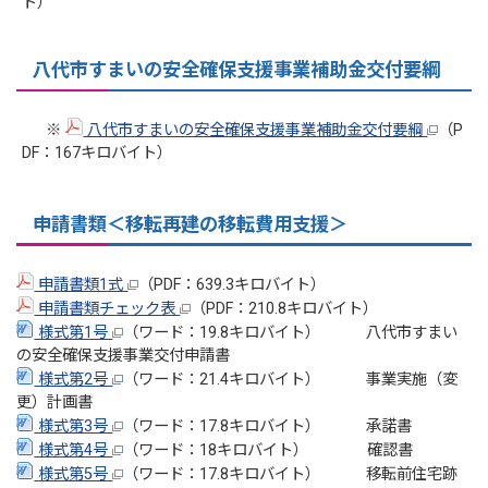
ト）
八代市すまいの安全確保支援事業補助金交付要綱
※
八代市すまいの安全確保支援事業補助金交付要綱
（P
DF：167キロバイト）
申請書類＜移転再建の移転費用支援＞
申請書類1式
（PDF：639.3キロバイト）
申請書類チェック表
（PDF：210.8キロバイト）
様式第1号
（ワード：19.8キロバイト） 八代市すまい
の安全確保支援事業交付申請書
様式第2号
（ワード：21.4キロバイト） 事業実施（変
更）計画書
様式第3号
（ワード：17.8キロバイト） 承諾書
様式第4号
（ワード：18キロバイト） 確認書
様式第5号
（ワード：17.8キロバイト） 移転前住宅跡