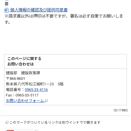
書
個人情報の確認及び提供同意書
※請求書以外は押印は不要ですが、署名は必ず自筆でお願いしま
す。
このページに関する
お問い合わせは
建設部 建設政策課
〒866-8601
熊本県八代市松江城町1－25 5階
電話番号：
0965-33-4116
Fax：0965-33-5117
お問い合わせフォーム
（ID:17883）
このマークがついているリンクは別ウインドウで開きます