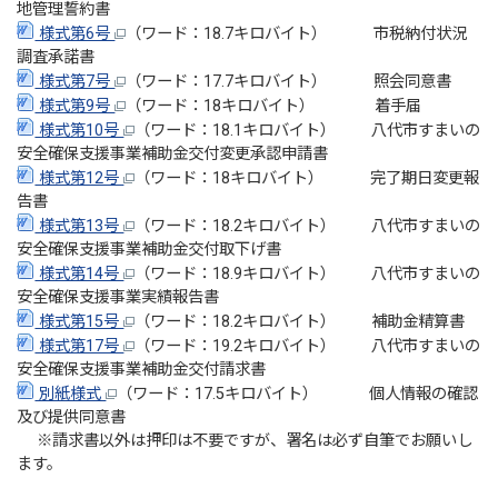
地管理誓約書
様式第6号
（ワード：18.7キロバイト） 市税納付状況
調査承諾書
様式第7号
（ワード：17.7キロバイト） 照会同意書
様式第9号
（ワード：18キロバイト） 着手届
様式第10号
（ワード：18.1キロバイト） 八代市すまいの
安全確保支援事業補助金交付変更承認申請書
様式第12号
（ワード：18キロバイト） 完了期日変更報
告書
様式第13号
（ワード：18.2キロバイト） 八代市すまいの
安全確保支援事業補助金交付取下げ書
様式第14号
（ワード：18.9キロバイト） 八代市すまいの
安全確保支援事業実績報告書
様式第15号
（ワード：18.2キロバイト） 補助金精算書
様式第17号
（ワード：19.2キロバイト） 八代市すまいの
安全確保支援事業補助金交付請求書
別紙様式
（ワード：17.5キロバイト） 個人情報の確認
及び提供同意書
※請求書以外は押印は不要ですが、署名は必ず自筆でお願いし
ます。