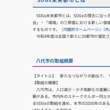
SDGs未来都市とは
SDGs未来都市とは、SDGsの理念に沿
会」・「環境」の三側面における新しい価
するものです。（
内閣府ホームページ
（外
令和4年度は全国で新たに30都市が選定さ
八代市の取組概要
【タイトル】 新たなつながりの創出で、
【取組の概要】
八代市は、人口減少・少子高齢化の進展に
要がある。市内外のステークホルダー同士
るSDGsの取組を進め、本市の2030年