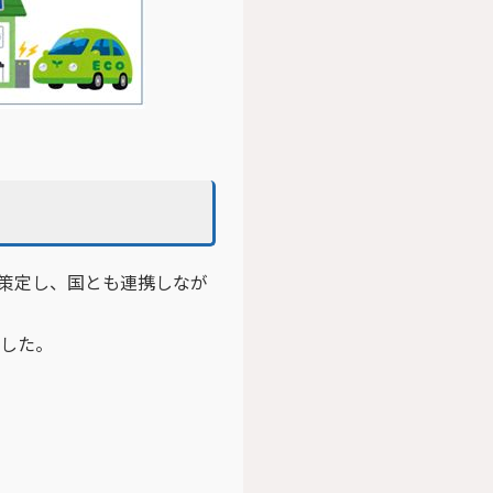
を策定し、国とも連携しなが
ました。