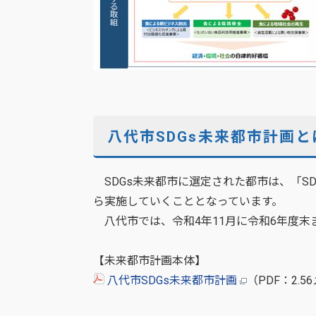
八代市SDGs未来都市計画と
SDGs未来都市に選定された都市は、「S
ら実施していくこととなっています。
八代市では、令和4年11月に令和6年度末
【未来都市計画本体】
八代市SDGs未来都市計画
（PDF：2.