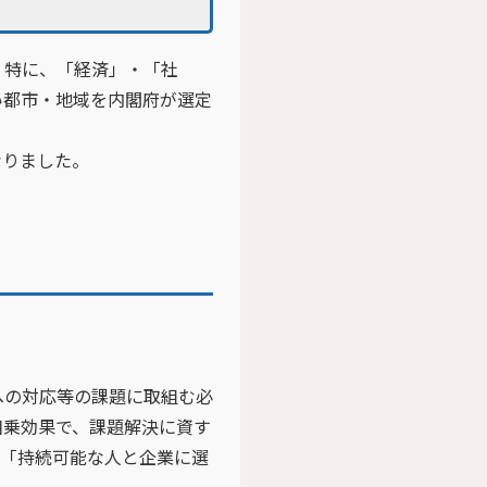
、特に、「経済」・「社
い都市・地域を内閣府が選定
なりました。
への対応等の課題に取組む必
相乗効果で、課題解決に資す
、「持続可能な人と企業に選