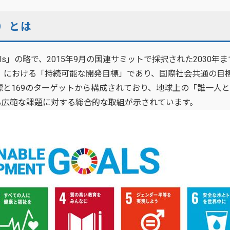
）とは
ment Goals」の略で、2015年9月の国連サミットで採択された20
ダ」における「持続可能な開発目標」であり、国際社会共通の目
と169のターゲットから構成されており、地球上の「誰一人
る広範な課題に対する総合的な取組が示されています。