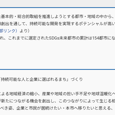
った基本的・総合的取組を推進しようとする都市・地域の中から
値創出を通して、持続可能な開発を実現するポテンシャルが高
部リンク）
より）
れ、これまでに選定されたSDGs未来都市の累計は154都市に
「持続可能な人と企業に選ばれるまち」づくり
よる地域経済の縮小、産業や地域の担い手不足や地球温暖化
が新たにつながる機会を創出し、このつながりによって生じる
のあるべき姿、企業と市民が居続けたい・本市へ移りたいと思える