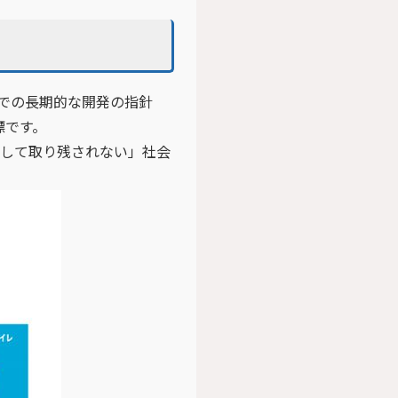
30年までの長期的な開発の指針
標です。
として取り残されない」社会