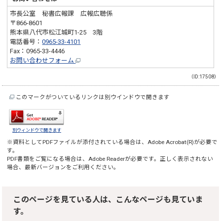
市長公室 秘書広報課 広報広聴係
〒866-8601
熊本県八代市松江城町1-25 3階
電話番号：
0965-33-4101
Fax：0965-33-4446
お問い合わせフォーム
（ID:17508）
このマークがついているリンクは別ウインドウで開きます
別ウィンドウで開きます
※資料としてPDFファイルが添付されている場合は、
Adobe Acrobat(R)
が必要で
す。
PDF書類をご覧になる場合は、
Adobe Reader
が必要です。正しく表示されない
場合、最新バージョンをご利用ください。
このページを見ている人は、こんなページも見ていま
す。