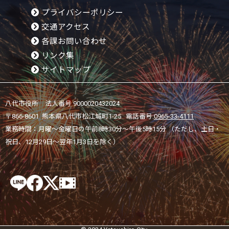
プライバシーポリシー
交通アクセス
各課お問い合わせ
リンク集
サイトマップ
八代市役所 法人番号 9000020432024
〒866-8601 熊本県八代市松江城町1-25 電話番号:
0965-33-4111
業務時間：月曜～金曜日の午前8時30分～午後5時15分 （ただし、土日・
祝日、12月29日～翌年1月3日を除く）