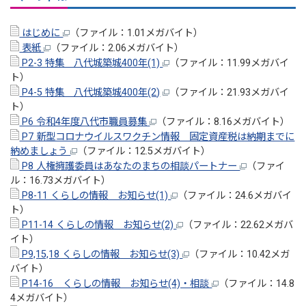
はじめに
（ファイル：1.01メガバイト）
表紙
（ファイル：2.06メガバイト）
P2-3 特集 八代城築城400年(1)
（ファイル：11.99メガバイ
ト）
P4-5 特集 八代城築城400年
(2
)
（ファイル：21.93メガバイ
ト）
P6 令和4年度八代市職員募集
（ファイル：8.16メガバイト）
P7 新型コロナウイルスワクチン情報 固定資産税は納期までに
納めましょう
（ファイル：12.5メガバイト）
P8 人権擁護委員はあなたのまちの相談パートナー
（ファイ
ル：16.73メガバイト）
P8-11 くらしの情報 お知らせ(1)
（ファイル：24.6メガバイ
ト）
P11-14 くらしの情報 お知らせ(2)
（ファイル：22.62メガバ
イト）
P9,15,18 くらしの情報 お知らせ(3)
（ファイル：10.42メガ
バイト）
P14-16 くらしの情報 お知らせ(4)・相談
（ファイル：14.8
4メガバイト）