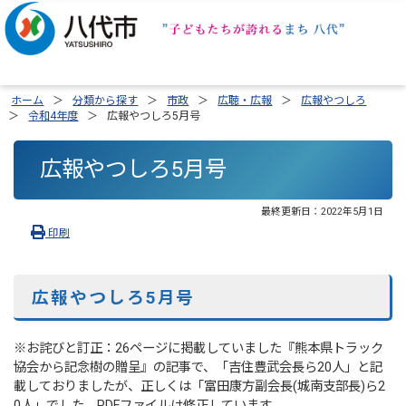
ホーム
分類から探す
市政
広聴・広報
広報やつしろ
令和4年度
広報やつしろ5月号
広報やつしろ5月号
最終更新日：
2022年5月1日
印刷
広報やつしろ5月号
※お詫びと訂正：26ページに掲載していました『熊本県トラック
協会から記念樹の贈呈』の記事で、「吉住豊武会長ら20人」と記
載しておりましたが、正しくは「富田康方副会長(城南支部長)ら2
0人」でした。PDFファイルは修正しています