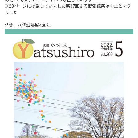
※23ページに掲載していました第37回ふる郷愛鏡祭は中止となり
ました
特集 八代城築城400年