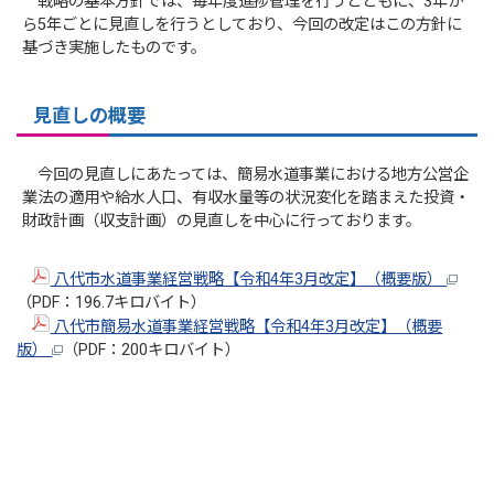
戦略の基本方針では、毎年度進捗管理を行うとともに、3年か
ら5年ごとに見直しを行うとしており、今回の改定はこの方針に
基づき実施したものです。
見直しの概要
今回の見直しにあたっては、簡易水道事業における地方公営企
業法の適用や給水人口、有収水量等の状況変化を踏まえた投資・
財政計画（収支計画）の見直しを中心に行っております。
八代市水道事業経営戦略【令和4年3月改定】（概要版）
（PDF：196.7キロバイト）
八代市簡易水道事業経営戦略【令和4年3月改定】（概要
版）
（PDF：200キロバイト）