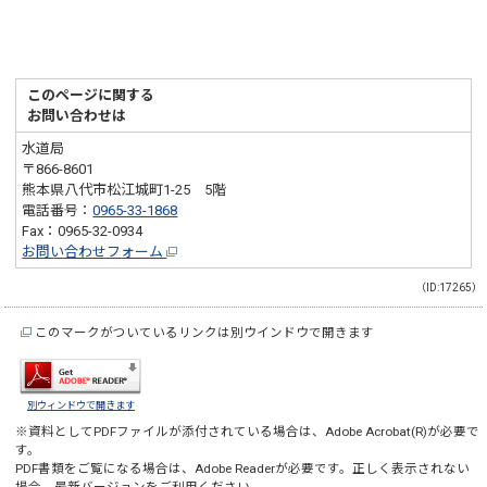
このページに関する
お問い合わせは
水道局
〒866-8601
熊本県八代市松江城町1-25 5階
電話番号：
0965-33-1868
Fax：0965-32-0934
お問い合わせフォーム
（ID:17265）
このマークがついているリンクは別ウインドウで開きます
別ウィンドウで開きます
※資料としてPDFファイルが添付されている場合は、
Adobe Acrobat(R)
が必要で
す。
PDF書類をご覧になる場合は、
Adobe Reader
が必要です。正しく表示されない
場合、最新バージョンをご利用ください。