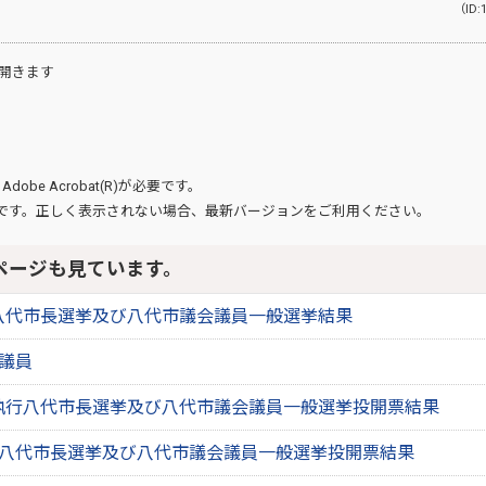
（ID:
開きます
、
Adobe Acrobat(R)
が必要です。
です。正しく表示されない場合、最新バージョンをご利用ください。
ページも見ています。
日八代市長選挙及び八代市議会議員一般選挙結果
会議員
日執行八代市長選挙及び八代市議会議員一般選挙投開票結果
7日八代市長選挙及び八代市議会議員一般選挙投開票結果