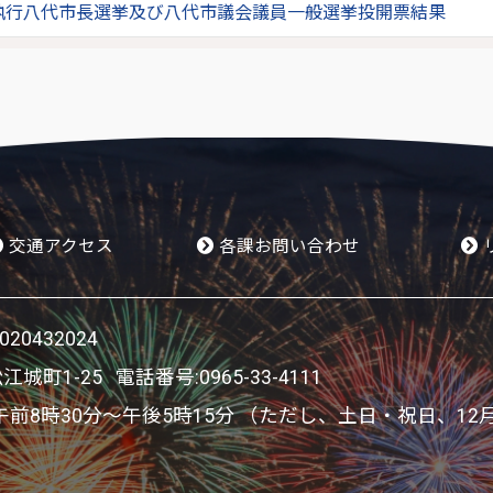
日執行八代市長選挙及び八代市議会議員一般選挙投開票結果
交通アクセス
各課お問い合わせ
0432024
松江城町1-25 電話番号:
0965-33-4111
8時30分～午後5時15分 （ただし、土日・祝日、12