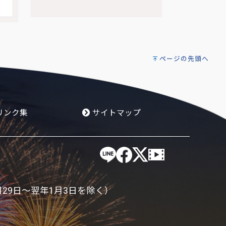
ページの先頭へ
リンク集
サイトマップ
月29日～翌年1月3日を除く）