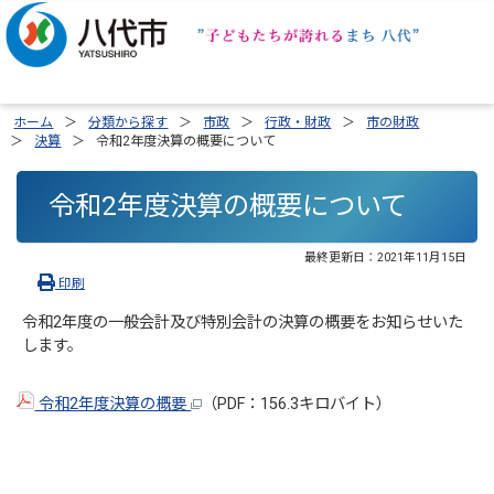
ホーム
分類から探す
市政
行政・財政
市の財政
決算
令和2年度決算の概要について
令和2年度決算の概要について
最終更新日：
2021年11月15日
印刷
令和2年度の一般会計及び特別会計の決算の概要をお知らせいた
します。
令和2年度決算の概要
（PDF：156.3キロバイト）