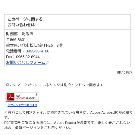
このページに関する
お問い合わせは
財務部 財政課
〒866-8601
熊本県八代市松江城町1-25 3階
電話番号：
0965-33-4106
Fax：0965-32-8944
お問い合わせフォーム
（ID:16187）
このマークがついているリンクは別ウインドウで開きます
別ウィンドウで開きます
※資料としてPDFファイルが添付されている場合は、
Adobe Acrobat(R)
が必要で
す。
PDF書類をご覧になる場合は、
Adobe Reader
が必要です。正しく表示されない
場合、最新バージョンをご利用ください。