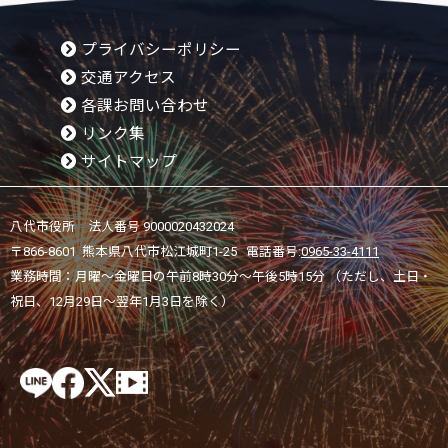
プライバシーポリシー
交通アクセス
各課お問い合わせ
リンク集
サイトマップ
八代市役所 法人番号 9000020432024
〒866-8601 熊本県八代市松江城町1-25 電話番号:
0965-33-4111
業務時間：月曜～金曜日の午前8時30分～午後5時15分 （ただし、土日・
祝日、12月29日～翌年1月3日を除く）