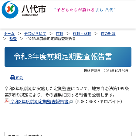
ホーム
分類から探す
市政
行政・財政
市の財政
監査
令和3年度前期定期監査報告書
令和3年度前期定期監査報告書
最終更新日：
2021年10月29日
印刷
令和3年度前期に実施した定期監査について、地方自治法第199条
第9項の規定により、その結果に関する報告を公表します。
令和3年度前期定期監査報告書
（PDF：453.7キロバイト）