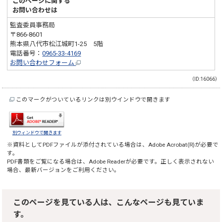
このページに関する
お問い合わせは
監査委員事務局
〒866-8601
熊本県八代市松江城町1-25 5階
電話番号：
0965-33-4169
お問い合わせフォーム
（ID:16066）
このマークがついているリンクは別ウインドウで開きます
別ウィンドウで開きます
※資料としてPDFファイルが添付されている場合は、
Adobe Acrobat(R)
が必要で
す。
PDF書類をご覧になる場合は、
Adobe Reader
が必要です。正しく表示されない
場合、最新バージョンをご利用ください。
このページを見ている人は、こんなページも見ていま
す。