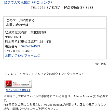
祭りでんでん館
（外部リンク）
TEL 0965-37-8737 FAX 0965-37-8738
このページに関する
お問い合わせは
経済文化交流部 文化振興課
〒866-8601
熊本県八代市松江城町1-25 4階
電話番号：
0965-33-4533
Fax：0965-33-4516
お問い合わせフォーム
（ID:15637）
このマークがついているリンクは別ウインドウで開きます
別ウィンドウで開きます
※資料としてPDFファイルが添付されている場合は、
Adobe Acrobat(R)
が必要で
す。
PDF書類をご覧になる場合は、
Adobe Reader
が必要です。正しく表示されない
場合、最新バージョンをご利用ください。