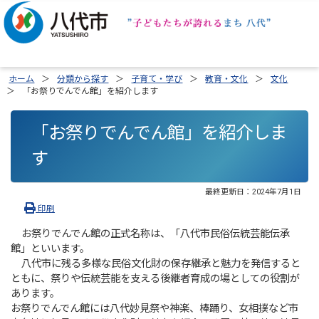
ホーム
分類から探す
子育て・学び
教育・文化
文化
「お祭りでんでん館」を紹介します
「お祭りでんでん館」を紹介しま
す
最終更新日：
2024年7月1日
印刷
お祭りでんでん館の正式名称は、「八代市民俗伝統芸能伝承
館」といいます。
八代市に残る多様な民俗文化財の保存継承と魅力を発信すると
ともに、祭りや伝統芸能を支える後継者育成の場としての役割が
あります。
お祭りでんでん館には八代妙見祭や神楽、棒踊り、女相撲など市