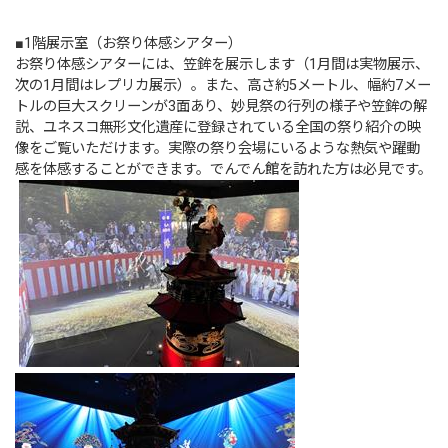
■1階展示室（お祭り体感シアター）
お祭り体感シアターには、笠鉾を展示します（1月間は実物展示、
次の1月間はレプリカ展示）。また、高さ約5メートル、幅約7メー
トルの巨大スクリーンが3面あり、妙見祭の行列の様子や笠鉾の解
説、ユネスコ無形文化遺産に登録されている全国の祭り紹介の映
像をご覧いただけます。実際の祭り会場にいるような熱気や躍動
感を体感することができます。でんでん館を訪れた方は必見です。