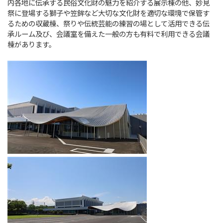
内各地に伝承する民俗文化財の魅力を紹介する展示棟の他、妙見
祭に登場する獅子や笠鉾など大切な文化財を適切な環境で保管す
るための収蔵棟、祭りや伝統芸能の練習の場として活用できる伝
承ルーム及び、会議室を備えた一般の方も有料で利用できる会議
棟があります。