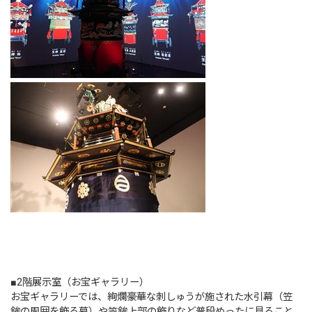
■2階展示室（お宝ギャラリー）
お宝ギャラリーでは、絢爛豪華な刺しゅうが施された水引幕（笠
鉾の周囲を飾る幕）や笠鉾上部の飾りなど普段めったに見ること