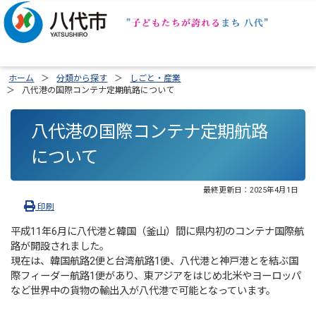
ホーム
分類から探す
しごと・産業
八代港の国際コンテナ定期航路について
八代港の国際コンテナ定期航路
について
最終更新日：
2025年4月1日
印刷
平成11年6月に八代港と韓国（釜山）間に県内初のコンテナ国際航
路が開設されました。
現在は、韓国航路2便と台湾航路1便、八代港と神戸港とを結ぶ国
際フィーダー航路1便があり、東アジアをはじめ北米やヨーロッパ
など世界中の貨物の輸出入が八代港で可能となっています。