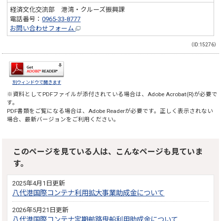
経済文化交流部 港湾・クルーズ振興課
電話番号：
0965-33-8777
お問い合わせフォーム
（ID:15276）
別ウィンドウで開きます
※資料としてPDFファイルが添付されている場合は、
Adobe Acrobat(R)
が必要で
す。
PDF書類をご覧になる場合は、
Adobe Reader
が必要です。正しく表示されない
場合、最新バージョンをご利用ください。
このページを見ている人は、こんなページも見ていま
す。
2025年4月1日更新
八代港国際コンテナ利用拡大事業助成金について
2026年5月21日更新
八代港国際コンテナ定期航路曳船利用助成金について