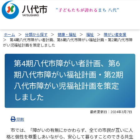
ホーム
分類から探す
健康・福祉
福祉
障がい者支援
第4期八代市障がい者計画、第6期八代市障がい福祉計画・第2期八代市障
がい児福祉計画を策定しました
第4期八代市障がい者計画、第6
期八代市障がい福祉計画・第2期
八代市障がい児福祉計画を策定
しました
最終更新日：
2024年3月7日
印刷
市では、「障がいの有無にかかわらず、全ての市民が互いに人
格と個性を尊重しあいながら、安心して暮らすことのできる共生