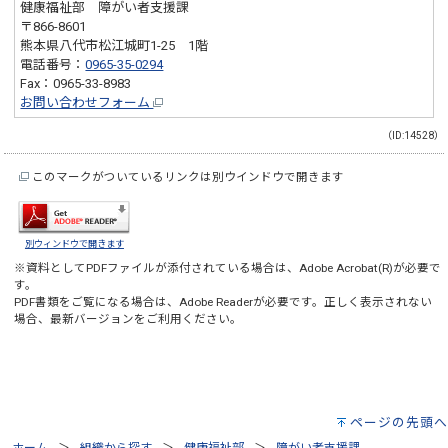
健康福祉部 障がい者支援課
〒866-8601
熊本県八代市松江城町1-25 1階
電話番号：
0965-35-0294
Fax：0965-33-8983
お問い合わせフォーム
（ID:14528）
このマークがついているリンクは別ウインドウで開きます
別ウィンドウで開きます
※資料としてPDFファイルが添付されている場合は、
Adobe Acrobat(R)
が必要で
す。
PDF書類をご覧になる場合は、
Adobe Reader
が必要です。正しく表示されない
場合、最新バージョンをご利用ください。
ページの先頭へ