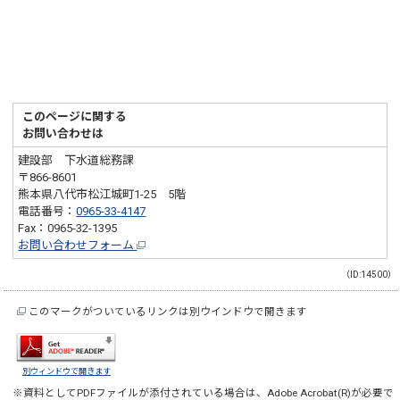
このページに関する
お問い合わせは
建設部 下水道総務課
〒866-8601
熊本県八代市松江城町1-25 5階
電話番号：
0965-33-4147
Fax：0965-32-1395
お問い合わせフォーム
（ID:14500）
このマークがついているリンクは別ウインドウで開きます
別ウィンドウで開きます
※資料としてPDFファイルが添付されている場合は、
Adobe Acrobat(R)
が必要で