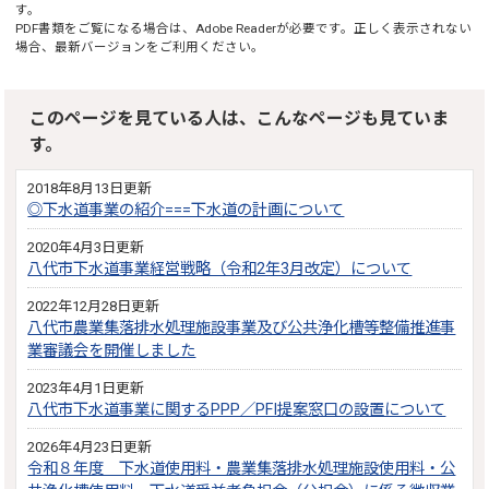
す。
PDF書類をご覧になる場合は、
Adobe Reader
が必要です。正しく表示されない
場合、最新バージョンをご利用ください。
このページを見ている人は、こんなページも見ていま
す。
2018年8月13日更新
◎下水道事業の紹介===下水道の計画について
2020年4月3日更新
八代市下水道事業経営戦略（令和2年3月改定）について
2022年12月28日更新
八代市農業集落排水処理施設事業及び公共浄化槽等整備推進事
業審議会を開催しました
2023年4月1日更新
八代市下水道事業に関するPPP／PFI提案窓口の設置について
2026年4月23日更新
令和８年度 下水道使用料・農業集落排水処理施設使用料・公