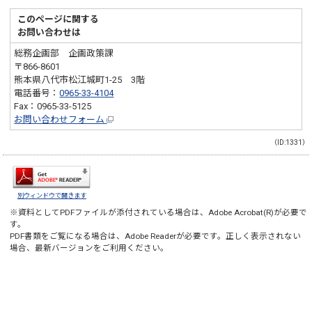
このページに関する
お問い合わせは
総務企画部 企画政策課
〒866-8601
熊本県八代市松江城町1-25 3階
電話番号：
0965-33-4104
Fax：0965-33-5125
お問い合わせフォーム
（ID:1331）
別ウィンドウで開きます
※資料としてPDFファイルが添付されている場合は、
Adobe Acrobat(R)
が必要で
す。
PDF書類をご覧になる場合は、
Adobe Reader
が必要です。正しく表示されない
場合、最新バージョンをご利用ください。