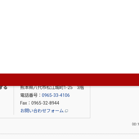
財務部 財政課
〒866-8601
する
熊本県八代市松江城町1-25 3階
電話番号：
0965-33-4106
Fax：0965-32-8944
お問い合わせフォーム
（ID: