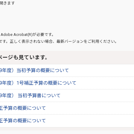
開きます
、
Adobe Acrobat(R)
が必要です。
です。正しく表示されない場合、最新バージョンをご利用ください。
ページも見ています。
019年度）当初予算の概要について
019年度）1号補正予算の概要について
19年度） 当初予算書について
正予算の概要について
正予算の概要について