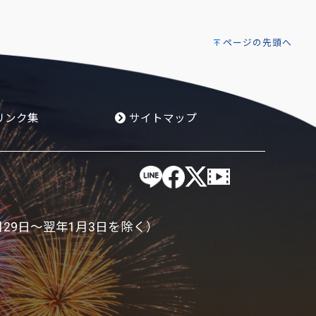
ページの先頭へ
リンク集
サイトマップ
月29日～翌年1月3日を除く）