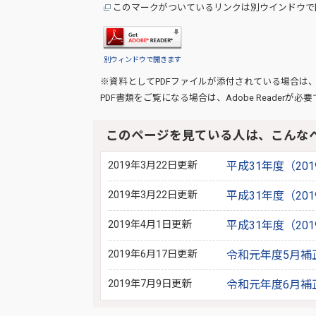
このマークがついているリンクは別ウインドウで
別ウィンドウで開きます
※資料としてPDFファイルが添付されている場合は
PDF書類をご覧になる場合は、
Adobe Reader
が必要
このページを見ている人は、こんな
2019年3月22日更新
平成31年度（2
2019年3月22日更新
平成31年度（2
2019年4月1日更新
平成31年度（20
2019年6月17日更新
令和元年度5月補
2019年7月9日更新
令和元年度6月補