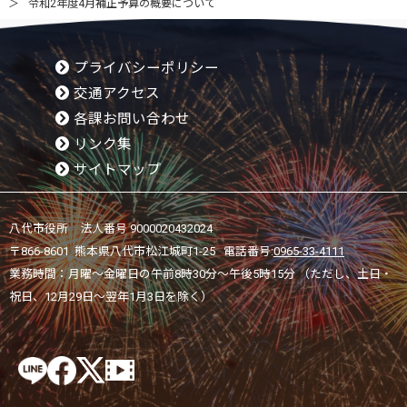
令和2年度4月補正予算の概要について
プライバシーポリシー
交通アクセス
各課お問い合わせ
リンク集
サイトマップ
八代市役所 法人番号 9000020432024
〒866-8601 熊本県八代市松江城町1-25 電話番号:
0965-33-4111
業務時間：月曜～金曜日の午前8時30分～午後5時15分 （ただし、土日・
祝日、12月29日～翌年1月3日を除く）