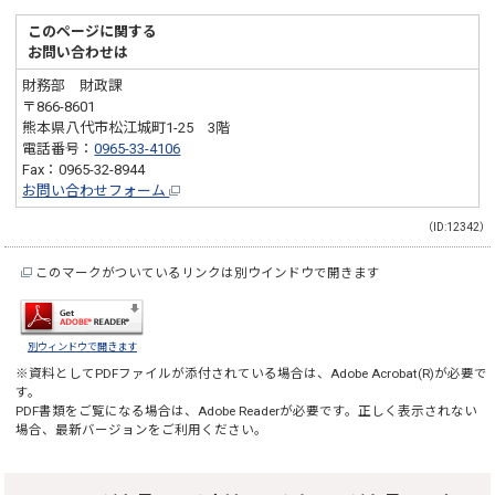
このページに関する
お問い合わせは
財務部 財政課
〒866-8601
熊本県八代市松江城町1-25 3階
電話番号：
0965-33-4106
Fax：0965-32-8944
お問い合わせフォーム
（ID:12342）
このマークがついているリンクは別ウインドウで開きます
別ウィンドウで開きます
※資料としてPDFファイルが添付されている場合は、
Adobe Acrobat(R)
が必要で
す。
PDF書類をご覧になる場合は、
Adobe Reader
が必要です。正しく表示されない
場合、最新バージョンをご利用ください。