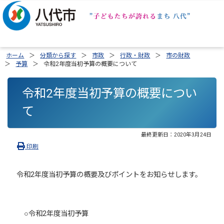
ホーム
分類から探す
市政
行政・財政
市の財政
予算
令和2年度当初予算の概要について
令和2年度当初予算の概要につい
て
最終更新日：
2020年3月24日
印刷
令和2年度当初予算の概要及びポイントをお知らせします。
○令和2年度当初予算