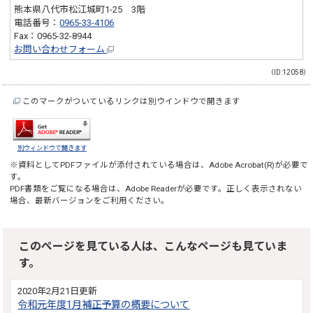
熊本県八代市松江城町1-25 3階
電話番号：
0965-33-4106
Fax：0965-32-8944
お問い合わせフォーム
（ID:12058）
このマークがついているリンクは別ウインドウで開きます
別ウィンドウで開きます
※資料としてPDFファイルが添付されている場合は、
Adobe Acrobat(R)
が必要で
す。
PDF書類をご覧になる場合は、
Adobe Reader
が必要です。正しく表示されない
場合、最新バージョンをご利用ください。
このページを見ている人は、こんなページも見ていま
す。
2020年2月21日更新
令和元年度1月補正予算の概要について