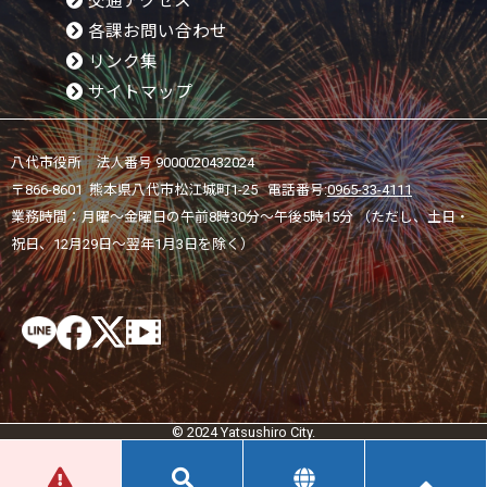
交通アクセス
各課お問い合わせ
リンク集
サイトマップ
八代市役所 法人番号 9000020432024
〒866-8601 熊本県八代市松江城町1-25 電話番号:
0965-33-4111
業務時間：月曜～金曜日の午前8時30分～午後5時15分 （ただし、土日・
祝日、12月29日～翌年1月3日を除く）
© 2024 Yatsushiro City.