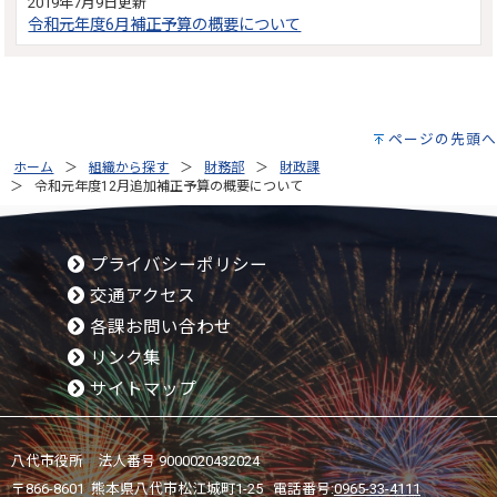
2019年7月9日更新
令和元年度6月補正予算の概要について
ページの先頭へ
ホーム
組織から探す
財務部
財政課
令和元年度12月追加補正予算の概要について
プライバシーポリシー
交通アクセス
各課お問い合わせ
リンク集
サイトマップ
八代市役所 法人番号 9000020432024
〒866-8601 熊本県八代市松江城町1-25 電話番号:
0965-33-4111