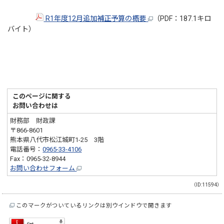
R1年度12月追加補正予算の概要
（PDF：187.1キロ
バイト）
このページに関する
お問い合わせは
財務部 財政課
〒866-8601
熊本県八代市松江城町1-25 3階
電話番号：
0965-33-4106
Fax：0965-32-8944
お問い合わせフォーム
（ID:11594）
このマークがついているリンクは別ウインドウで開きます