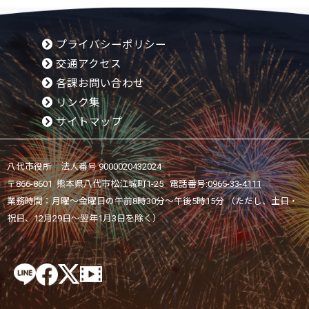
プライバシーポリシー
交通アクセス
各課お問い合わせ
リンク集
サイトマップ
八代市役所 法人番号 9000020432024
〒866-8601 熊本県八代市松江城町1-25 電話番号:
0965-33-4111
業務時間：月曜～金曜日の午前8時30分～午後5時15分 （ただし、土日・
祝日、12月29日～翌年1月3日を除く）