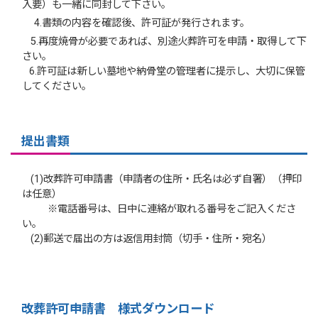
入要）も一緒に同封して下さい。
4.書類の内容を確認後、許可証が発行されます。
5.再度焼骨が必要であれば、別途火葬許可を申請・取得して下
さい。
6.許可証は新しい墓地や納骨堂の管理者に提示し、大切に保管
してください。
提出書類
(1)改葬許可申請書（申請者の住所・氏名は必ず自署）（押印
は任意）
※電話番号は、日中に連絡が取れる番号をご記入くださ
い。
(2)郵送で届出の方は返信用封筒（切手・住所・宛名）
改葬許可申請書 様式ダウンロード