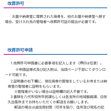
改葬許可
お墓や納骨堂に埋葬された焼骨を、他のお墓や納骨堂へ移す
場合、受け入れ先の管理者へ改葬許可証の提出が必要です。
改葬許可申請
1.改葬許可申請書に必要事項を記入します（押印は任意）。
※申請証様式及び記入例は、当該ページ下部にてダウンロ
ード可能です。
2.証明書の右下欄に、現在焼骨の管理をしているお寺または納
骨堂の管理者に証明をもらいます。
※管理者がいない場合は証明欄の記入不要です。
3.書類を八代市役所市民課もしくは各支所の地域振興課、日奈
久出張所までお持ちいただくか郵送をお願いします。
郵送の場合は返信用封筒（切手を貼り、住所及び宛名の記