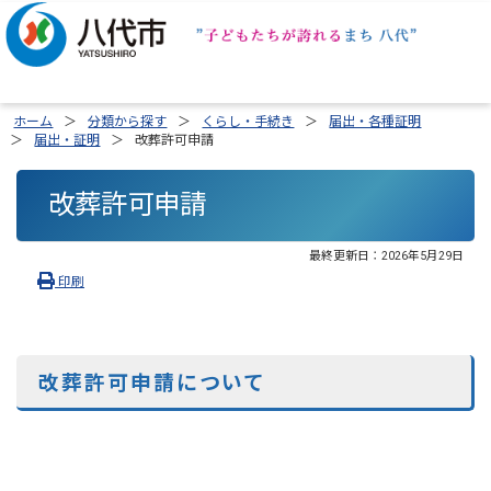
ホーム
分類から探す
くらし・手続き
届出・各種証明
届出・証明
改葬許可申請
改葬許可申請
最終更新日：
2026年5月29日
印刷
改葬
許可申請について