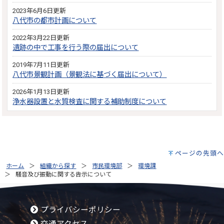
2023年6月6日更新
八代市の都市計画について
2022年3月22日更新
遺跡の中で工事を行う際の届出について
2019年7月11日更新
八代市景観計画（景観法に基づく届出について）
2026年1月13日更新
浄水器設置と水質検査に関する補助制度について
ページの先頭へ
ホーム
組織から探す
市民環境部
環境課
騒音及び振動に関する告示について
プライバシーポリシー
交通アクセス