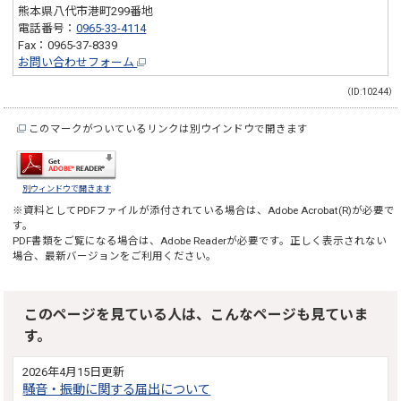
熊本県八代市港町299番地
電話番号：
0965-33-4114
Fax：0965-37-8339
お問い合わせフォーム
（ID:10244）
このマークがついているリンクは別ウインドウで開きます
別ウィンドウで開きます
※資料としてPDFファイルが添付されている場合は、
Adobe Acrobat(R)
が必要で
す。
PDF書類をご覧になる場合は、
Adobe Reader
が必要です。正しく表示されない
場合、最新バージョンをご利用ください。
このページを見ている人は、こんなページも見ていま
す。
2026年4月15日更新
騒音・振動に関する届出について