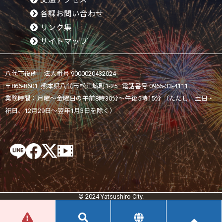
各課お問い合わせ
リンク集
サイトマップ
八代市役所 法人番号 9000020432024
〒866-8601 熊本県八代市松江城町1-25 電話番号:
0965-33-4111
業務時間：月曜～金曜日の午前8時30分～午後5時15分 （ただし、土日・
祝日、12月29日～翌年1月3日を除く）
© 2024 Yatsushiro City.