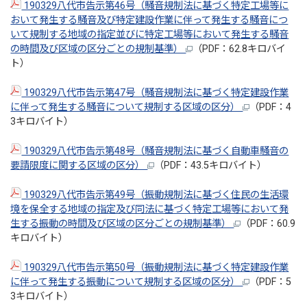
190329八代市告示第46号（騒音規制法に基づく特定工場等に
おいて発生する騒音及び特定建設作業に伴って発生する騒音につ
いて規制する地域の指定並びに特定工場等において発生する騒音
の時間及び区域の区分ごとの規制基準）
（PDF：62.8キロバイ
ト）
190329八代市告示第47号（騒音規制法に基づく特定建設作業
に伴って発生する騒音について規制する区域の区分）
（PDF：4
3キロバイト）
190329八代市告示第48号（騒音規制法に基づく自動車騒音の
要請限度に関する区域の区分）
（PDF：43.5キロバイト）
190329八代市告示第49号（振動規制法に基づく住民の生活環
境を保全する地域の指定及び同法に基づく特定工場等において発
生する振動の時間及び区域の区分ごとの規制基準）
（PDF：60.9
キロバイト）
190329八代市告示第50号（振動規制法に基づく特定建設作業
に伴って発生する振動について規制する区域の区分）
（PDF：5
3キロバイト）