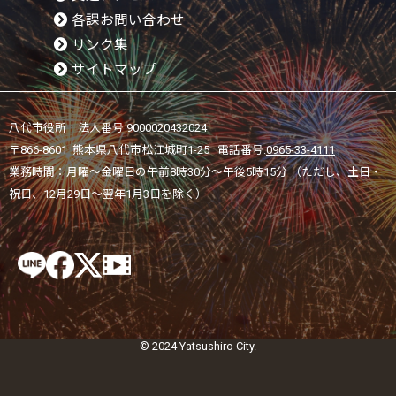
各課お問い合わせ
リンク集
サイトマップ
八代市役所 法人番号 9000020432024
〒866-8601 熊本県八代市松江城町1-25 電話番号:
0965-33-4111
業務時間：月曜～金曜日の午前8時30分～午後5時15分 （ただし、土日・
祝日、12月29日～翌年1月3日を除く）
© 2024 Yatsushiro City.