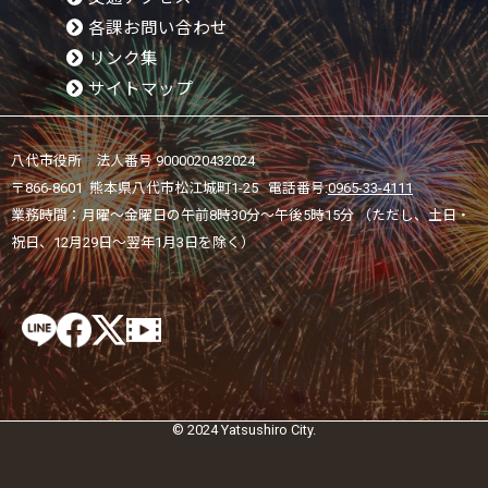
各課お問い合わせ
リンク集
サイトマップ
八代市役所 法人番号 9000020432024
〒866-8601 熊本県八代市松江城町1-25 電話番号:
0965-33-4111
業務時間：月曜～金曜日の午前8時30分～午後5時15分 （ただし、土日・
祝日、12月29日～翌年1月3日を除く）
© 2024 Yatsushiro City.