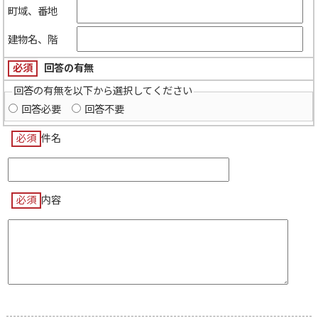
町域、番地
建物名、階
必須
回答の有無
回答の有無を以下から選択してください
回答必要
回答不要
必須
件名
必須
内容