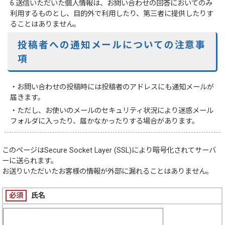
6.送信いただいた個人情報は、お問い合わせの回答においてのみ
利用するものとし、目的外で利用したり、第三者に提供したりす
ることはありません。
投稿者への通知メールについての注意事
項
・お問い合わせの投稿時には投稿者のアドレスにも通知メールが
届きます。
・ただし、お使いのメールのセキュリティ状況により迷惑メール
フォルダに入ったり、届かなかったりする場合があります。
このページは
Secure Socket Layer (SSL)
により暗号化されてサーバ
ーに送られます。
お送りいただいたお客様の情報が外部に漏れることはありません。
必須
氏名