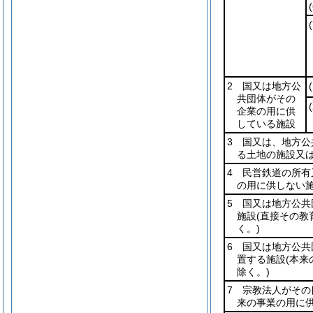
(
(
2 国又は地方公
(
共団体がその
(
企業の用に供
している施設
3 国又は、地方
る土地の施設又
4 民営鉄道の所有
の用に供しない施
5 国又は地方公
施設
(直接その教
く。)
6 国又は地方公
置する施設
(本
除く。)
7 宗教法人がその
来の事業の用に供