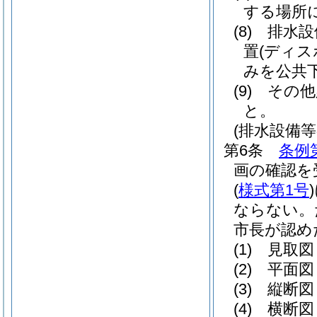
する場所
(8)
排水設
置
(ディス
みを公共
(9)
その他
と。
(排水設備
第6条
条例
画の確認を
(
様式第1号
)
ならない。
市長が認め
(1)
見取図
(2)
平面図
(3)
縦断図
(4)
横断図