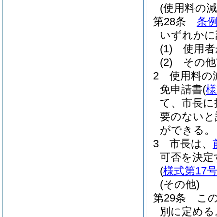
(使用料の減
第28条
条例
いずれかに
(1)
使用者
(2)
その他
2
使用料の
免申請書
(
様
て、市長に
要のないと
ができる。
3
市長は、
可否を決定
(
様式第17
(その他)
第29条
こ
別に定める