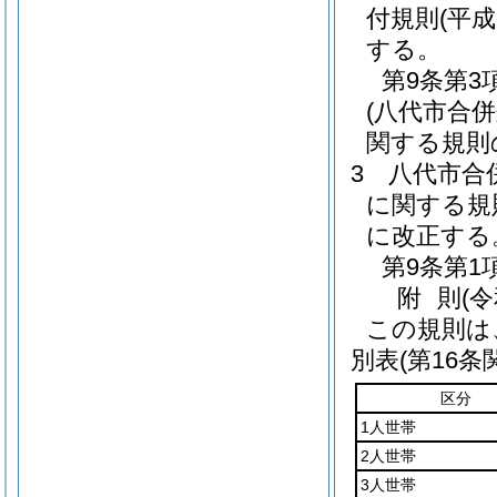
付規則
(平成
する。
第9条第3
(八代市合
関する規則
3
八代市合
に関する規
に改正する
第9条第1
附
則
(
この規則は
別表
(第16条
区分
1人世帯
2人世帯
3人世帯