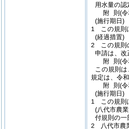
用水量の認
附
則
(
(施行期日)
1
この規則
(経過措置)
2
この規則
申請は、改
附
則
(
この規則は
規定は、令和
附
則
(
(施行期日)
1
この規則
(八代市農
付規則の一
2
八代市農