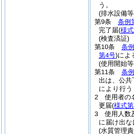
う。
(排水設備
第9条
条例
完了届
(
様式
(検査済証)
第10条
条例
第4号
)
によ
(使用開始等
第11条
条例
出は、公共
により行う
2
使用者の
更届
(
様式第
3
使用人数
に届け出な
(水質管理責