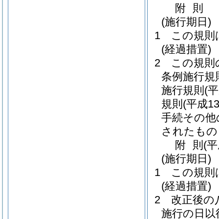
附
則
(施行期日)
1
この規則
(経過措置)
2
この規則
条例施行規
施行規則
(
規則
(平成1
手続その他
されたもの
附
則
(平
(施行期日)
1
この規則
(経過措置)
2
改正後の
施行の日以