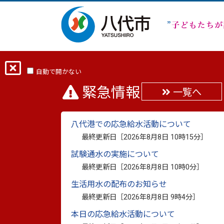
ホーム
サイト内検索
自動で開かない
緊急情報
一覧へ
サイト内検索
八代港での応急給水活動について
最終更新日［
2026年8月8日 10時15分
］
試験通水の実施について
最終更新日［
2026年8月8日 10時0分
］
生活用水の配布のお知らせ
最終更新日［
2026年8月8日 9時4分
］
本日の応急給水活動について