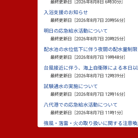
最終更新日［
2026年8月8日 6時30分
］
入浴支援のお知らせ
最終更新日［
2026年8月7日 20時56分
］
明日の応急給水活動について
最終更新日［
2026年8月7日 20時25分
］
配水池の水位低下に伴う夜間の配水量制限
最終更新日［
2026年8月7日 19時48分
］
台風接近に伴う、海上自衛隊による本日以
最終更新日［
2026年8月7日 12時39分
］
試験通水の実施について
最終更新日［
2026年8月7日 12時16分
］
八代港での応急給水活動について
最終更新日［
2026年8月7日 11時1分
］
強風・落雷・火の取り扱いに関する注意喚
最終更新日［
2026年8月7日 9時20分
］