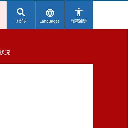
Languages
さがす
閲覧補助
状況