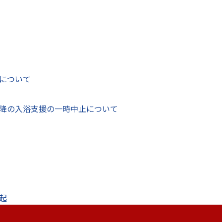
について
降の入浴支援の一時中止について
起