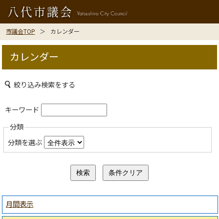
市議会TOP
カレンダー
カレンダー
絞り込み検索をする
キーワード
分類
分類を選ぶ
月間表示