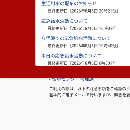
生活用水の配布のお知らせ
ご利用の際は、以下の注意事項をご確認のう
最終更新日［
2026年8月6日 20時21分
］
基本的に電子メールで行いますが、緊急を要
応急給水活動について
公平委員会
最終更新日［
2026年8月6日 16時0分
］
ご利用の際は、以下の注意事項をご確認のう
八代港での応急給水活動について
基本的に電子メールで行いますが、緊急を要
最終更新日［
2026年8月6日 10時40分
］
国際課
本日の応急給水活動について
ご利用の際は、以下の注意事項をご確認のう
最終更新日［
2026年8月6日 6時30分
］
基本的に電子メールで行いますが、緊急を要
環境センター管理課
ご利用の際は、以下の注意事項をご確認のう
基本的に電子メールで行いますが、緊急を要