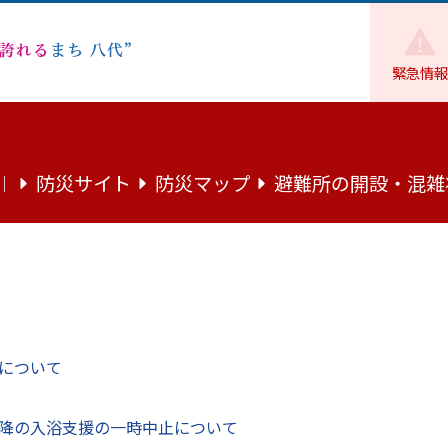
緊急情報
防災サイト
防災マップ
避難所の開設・混雑
｜
え、ご入力ください1.お問い合わせの内容によっては、回答までに、お
について
する場合や…
降の入浴支援の一時中止について