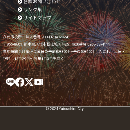
各課お問い合わせ
リンク集
サイトマップ
八代市役所 法人番号 9000020432024
〒866-8601 熊本県八代市松江城町1-25 電話番号:
0965-33-4111
業務時間：月曜～金曜日の午前8時30分～午後5時15分 （ただし、土日・
祝日、12月29日～翌年1月3日を除く）
© 2024 Yatsushiro City.