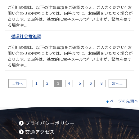
ご利用の際は、以下の注意事項をご確認のうえ、ご入力ください1.お
問い合わせの内容によっては、回答までに、お時間をいただく場合が
あります。2.回答は、基本的に電子メールで行いますが、緊急を要す
る場合や…
循環社会推進課
ご利用の際は、以下の注意事項をご確認のうえ、ご入力ください1.お
問い合わせの内容によっては、回答までに、お時間をいただく場合が
あります。2.回答は、基本的に電子メールで行いますが、緊急を要す
る場合や…
←前へ
1
2
3
4
5
6
8
次へ→
ページの先頭へ
プライバシーポリシー
交通アクセス