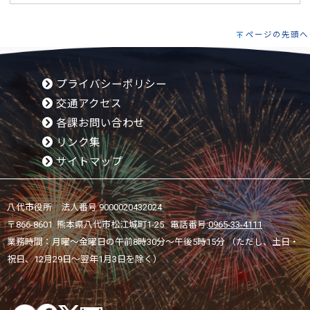
ページの先頭へ
プライバシーポリシー
交通アクセス
各課お問い合わせ
リンク集
サイトマップ
八代市役所 法人番号 9000020432024
〒866-8601 熊本県八代市松江城町1-25 電話番号:
0965-33-4111
業務時間：月曜～金曜日の午前8時30分～午後5時15分 （ただし、土日・
祝日、12月29日～翌年1月3日を除く）