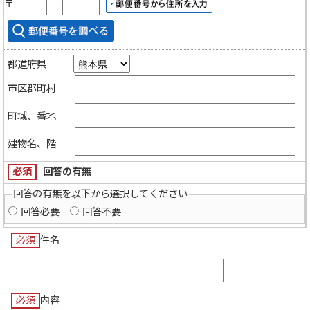
〒
‐
都道府県
市区郡町村
町域、番地
建物名、階
必須
回答の有無
回答の有無を以下から選択してください
回答必要
回答不要
必須
件名
必須
内容