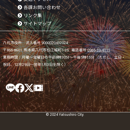
各課お問い合わせ
リンク集
サイトマップ
八代市役所 法人番号 9000020432024
〒866-8601 熊本県八代市松江城町1-25 電話番号:
0965-33-4111
業務時間：月曜～金曜日の午前8時30分～午後5時15分 （ただし、土日・
祝日、12月29日～翌年1月3日を除く）
© 2024 Yatsushiro City.