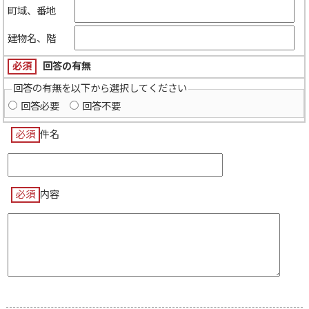
町域、番地
建物名、階
必須
回答の有無
回答の有無を以下から選択してください
回答必要
回答不要
必須
件名
必須
内容