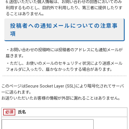
6.送信いただいた個人情報は、お問い合わせの回答においてのみ
利用するものとし、目的外で利用したり、第三者に提供したりす
ることはありません。
投稿者への通知メールについての注意事
項
・お問い合わせの投稿時には投稿者のアドレスにも通知メールが
届きます。
・ただし、お使いのメールのセキュリティ状況により迷惑メール
フォルダに入ったり、届かなかったりする場合があります。
このページは
Secure Socket Layer (SSL)
により暗号化されてサーバ
ーに送られます。
お送りいただいたお客様の情報が外部に漏れることはありません。
必須
氏名