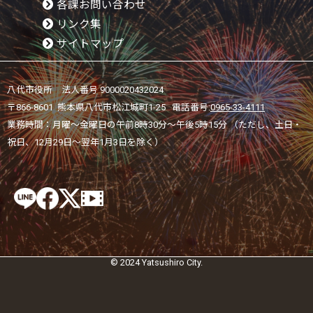
各課お問い合わせ
リンク集
サイトマップ
八代市役所 法人番号 9000020432024
〒866-8601 熊本県八代市松江城町1-25 電話番号:
0965-33-4111
業務時間：月曜～金曜日の午前8時30分～午後5時15分 （ただし、土日・
祝日、12月29日～翌年1月3日を除く）
© 2024 Yatsushiro City.