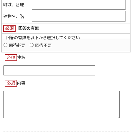
町域、番地
建物名、階
必須
回答の有無
回答の有無を以下から選択してください
回答必要
回答不要
必須
件名
必須
内容