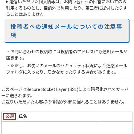
6.送信いただいた個人情報は、お問い合わせの回答においてのみ
利用するものとし、目的外で利用したり、第三者に提供したりす
ることはありません。
投稿者への通知メールについての注意事
項
・お問い合わせの投稿時には投稿者のアドレスにも通知メールが
届きます。
・ただし、お使いのメールのセキュリティ状況により迷惑メール
フォルダに入ったり、届かなかったりする場合があります。
このページは
Secure Socket Layer (SSL)
により暗号化されてサーバ
ーに送られます。
お送りいただいたお客様の情報が外部に漏れることはありません。
必須
氏名