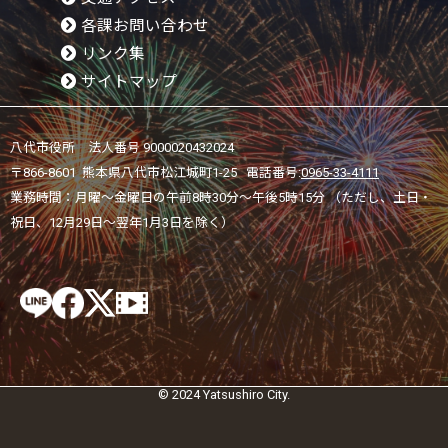
各課お問い合わせ
リンク集
サイトマップ
八代市役所 法人番号 9000020432024
〒866-8601 熊本県八代市松江城町1-25 電話番号:
0965-33-4111
業務時間：月曜～金曜日の午前8時30分～午後5時15分 （ただし、土日・
祝日、12月29日～翌年1月3日を除く）
© 2024 Yatsushiro City.