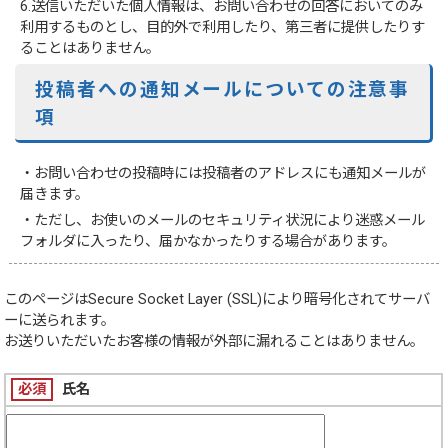
6.送信いただいた個人情報は、お問い合わせの回答においてのみ
利用するものとし、目的外で利用したり、第三者に提供したりす
ることはありません。
投稿者への通知メールについての注意事
項
・お問い合わせの投稿時には投稿者のアドレスにも通知メールが
届きます。
・ただし、お使いのメールのセキュリティ状況により迷惑メール
フォルダに入ったり、届かなかったりする場合があります。
このページは
Secure Socket Layer (SSL)
により暗号化されてサーバ
ーに送られます。
お送りいただいたお客様の情報が外部に漏れることはありません。
必須
氏名