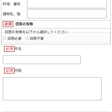
町域、番地
建物名、階
必須
回答の有無
回答の有無を以下から選択してください
回答必要
回答不要
必須
件名
必須
内容