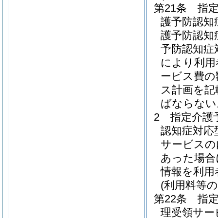
第21条
指
護予防認知
護予防認知
予防認知症
により利用
ービス費の
ス計画を記
ばならない
2
指定介護
認知症対応
サービスの
あった場合
情報を利用
(利用料等の
第22条
指
理受領サー