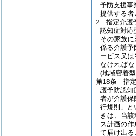
予防支援事
提供する者
2
指定介護
認知症対応
その家族に
係る介護予
ービス又は
なければな
(地域密着
第18条
指
護予防認知
者が介護保
行規則」と
きは、当該
ス計画の作
て届け出る