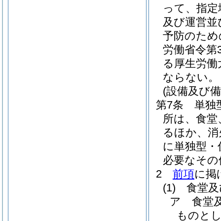
って、指定
及び運営並
予防のため
労働省令第
る厚生労働
ならない。
(設備及び備
第7条
単独
所は、食堂
るほか、消
に単独型・
必要なその
2
前項
に掲
(1)
食堂及
ア
食堂
ものとし