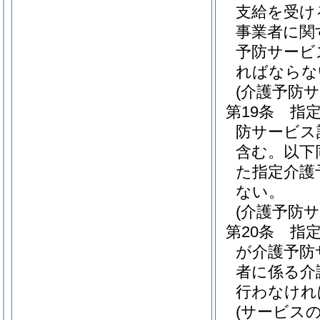
支給を受け
事業者に関
予防サービ
ればならな
(介護予防
第19条
指
防サービス
含む。以下
た指定介護
ない。
(介護予防
第20条
指
が介護予防
者に係る介
行わなけれ
(サービス