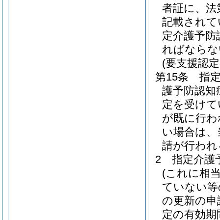
者証に、法
記載されて
定介護予防
ればならな
(要支援認
第15条
指
護予防認知
定を受けて
が既に行わ
い場合は、
請が行われ
2
指定介護
(これに相
ていない等
の更新の申
定の有効期