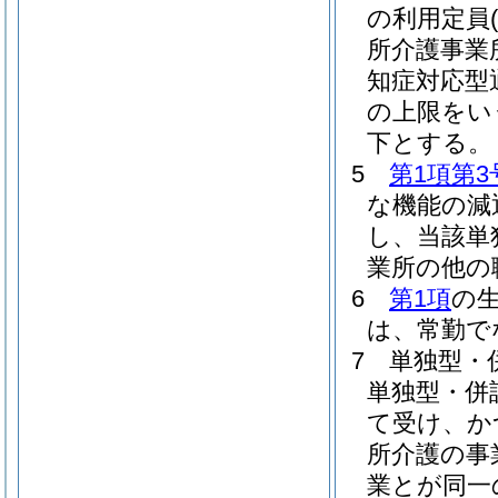
の利用定員
所介護事業
知症対応型
の上限をい
下とする。
5
第1項第3
な機能の減
し、当該単
業所の他の
6
第1項
の
は、常勤で
7
単独型・
単独型・併
て受け、か
所介護の事
業とが同一