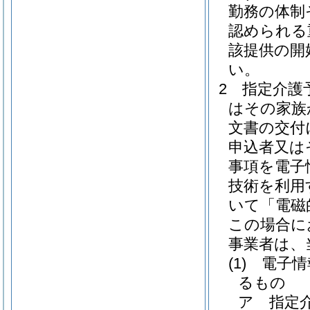
勤務の体制
認められる
該提供の開
い。
2
指定介護
はその家族
文書の交付
申込者又は
事項を電子
技術を利用
いて「電磁
この場合に
事業者は、
(1)
電子情
るもの
ア
指定