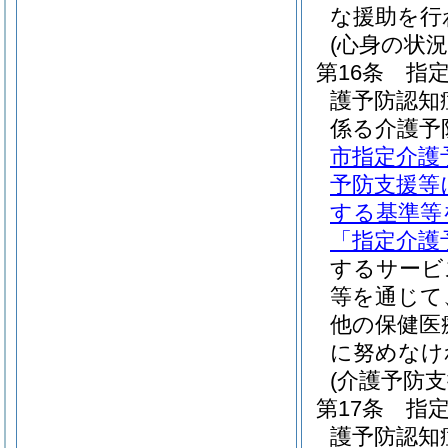
な援助を行
(心身の状況
第16条
指
護予防認知
係る介護予
市指定介護
予防支援等
する基準等
「指定介護
するサービ
等を通じて
他の保健医
に努めなけ
(介護予防
第17条
指
護予防認知