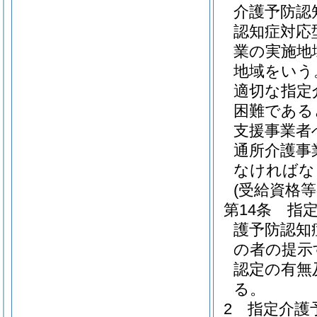
介護予防認
認知症対応
業の実施地
地域をいう
適切な指定
困難である
支援事業者
通所介護事
なければな
(受給資格等
第14条
指
護予防認知
の者の提示
認定の有無
る。
2
指定介護