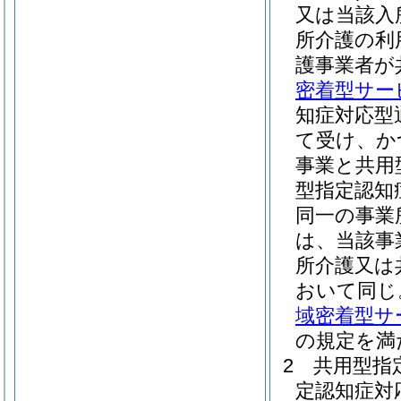
又は当該入
所介護の利
護事業者が
密着型サー
知症対応型
て受け、か
事業と共用
型指定認知
同一の事業
は、当該事
所介護又は
おいて同じ
域密着型サ
の規定を満
2
共用型指
定認知症対