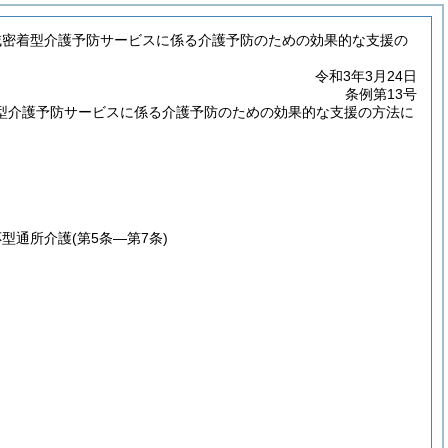
域密着型介護予防サービスに係る介護予防のための効果的な支援の
令和3年3月24日
条例第13号
型介護予防サービスに係る介護予防のための効果的な支援の方法に
応型通所介護
(第5条―第7条)