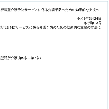
域密着型介護予防サービスに係る介護予防のための効果的な支援の
令和3年3月24日
条例第13号
型介護予防サービスに係る介護予防のための効果的な支援の方法に
応型通所介護
(第5条―第7条)