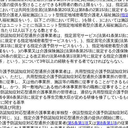
介護の提供を受けることができる利用者の数の上限をいう。)
は、指定認
においては共同生活住居
(法第8条第20項又は第8条の2第15項に規定
着型介護老人福祉施設
(ユニット型指定地域密着型介護老人福祉施設
(
指
人福祉施設をいう。以下この項において同じ。)
を除く。)
においては施
てはユニットごとに当該ユニット型指定地域密着型介護老人福祉施設の
日当たり12人以下となる数とする。
予防認知症対応型通所介護事業者は、指定居宅サービス
(法第41条第1
1項に規定する指定地域密着型サービスをいう。)
、指定居宅介護支援
(法
3条第1項に規定する指定介護予防サービスをいう。)
、指定地域密着型介護
援をいう。)
の事業又は介護保険施設
(法第8条第25項に規定する介護保
第26条の規定による改正前の法第48条第1項第3号に規定する指定介護
等」という。)
について3年以上の経験を有する者でなければならない。
介護予防認知症対応型通所介護事業者は、共用型指定介護予防認知症対
ない。
ただし、共用型指定介護予防認知症対応型通所介護事業所の管理
務に従事し、又は他の事業所、施設等の職務に従事することができるも
事し、かつ、同一敷地内にある他の本体事業所等の職務に従事すること
予防認知症対応型通所介護事業所の管理者は、適切な共用型指定介護予
省令第6条第2項に規定する厚生労働大臣が定める研修を修了しているも
営に関する基準
明及び同意)
防認知症対応型通所介護事業者
(単独型・併設型指定介護予防認知症対
下同じ。)
は、指定介護予防認知症対応型通所介護の提供の開始に際し、
介護予防認知症対応型通所介護従業者
(
第5条第1項
又は
第8条第1項
の従