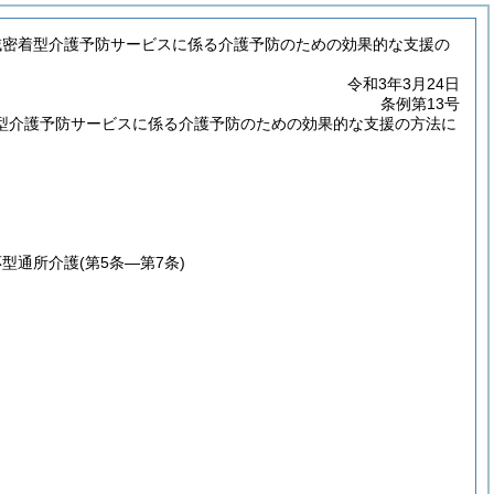
域密着型介護予防サービスに係る介護予防のための効果的な支援の
令和3年3月24日
条例第13号
型介護予防サービスに係る介護予防のための効果的な支援の方法に
応型通所介護
(第5条―第7条)