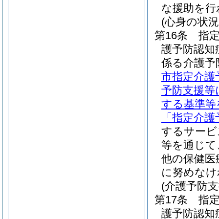
な援助を行
(心身の状況
第16条
指
護予防認知
係る介護予
市指定介護
予防支援等
する基準等
「指定介護
するサービ
等を通じて
他の保健医
に努めなけ
(介護予防
第17条
指
護予防認知