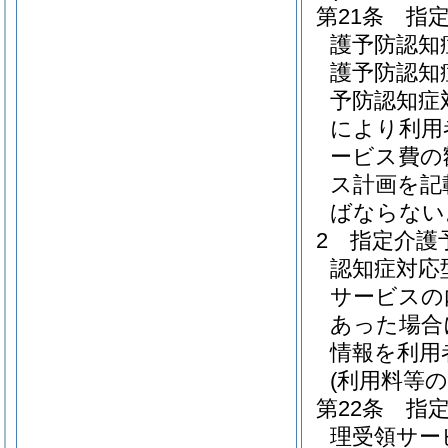
第21条
指
護予防認知
護予防認知
予防認知症
により利用
ービス費の
ス計画を記
ばならない
2
指定介護
認知症対応
サービスの
あった場合
情報を利用
(利用料等の
第22条
指
理受領サー