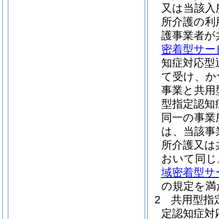
又は当該入
所介護の利
護事業者が
密着型サー
知症対応型
て受け、か
事業と共用
型指定認知
同一の事業
は、当該事
所介護又は
おいて同じ
域密着型サ
の規定を満
2
共用型指
定認知症対