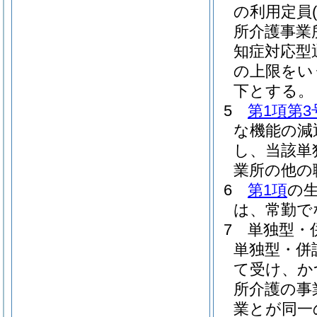
の利用定員
所介護事業
知症対応型
の上限をい
下とする。
5
第1項第3
な機能の減
し、当該単
業所の他の
6
第1項
の
は、常勤で
7
単独型・
単独型・併
て受け、か
所介護の事
業とが同一