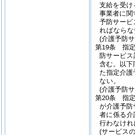
支給を受け
事業者に関
予防サービ
ればならな
(介護予防
第19条
指
防サービス
含む。以下
た指定介護
ない。
(介護予防
第20条
指
が介護予防
者に係る介
行わなけれ
(サービス