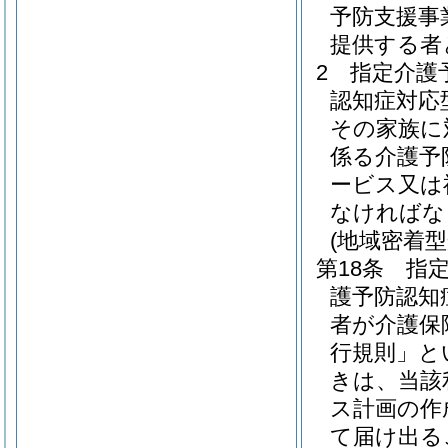
予防支援事
提供する者
2
指定介護
認知症対応
その家族に
係る介護予
ービス又は
なければな
(地域密着
第18条
指
護予防認知
者が介護保
行規則」と
きは、当該
ス計画の作
て届け出る