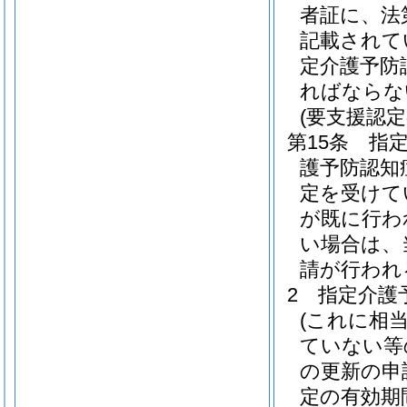
者証に、法
記載されて
定介護予防
ればならな
(要支援認
第15条
指
護予防認知
定を受けて
が既に行わ
い場合は、
請が行われ
2
指定介護
(これに相
ていない等
の更新の申
定の有効期