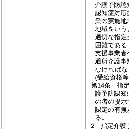
介護予防認
認知症対応
業の実施地
地域をいう
適切な指定
困難である
支援事業者
通所介護事
なければな
(受給資格等
第14条
指
護予防認知
の者の提示
認定の有無
る。
2
指定介護