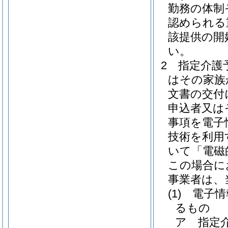
勤務の体制
認められる
該提供の開
い。
2
指定介護
はその家族
文書の交付
申込者又は
事項を電子
技術を利用
いて「電磁
この場合に
事業者は、
(1)
電子情
るもの
ア
指定