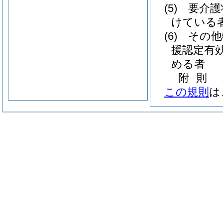
(5)
要介護
けている
(6)
その他
援認定有
める者
附
則
この規則
は