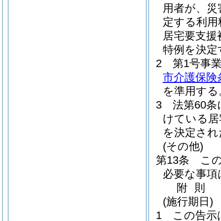
用者が、災
定する利用
居宅要支援
特例を決定
2
第1号事
市介護保険
を準用する
3
法第60
けている居
を決定され
(その他)
第13条
こ
必要な事項
附
則
(施行期日)
1
この告示