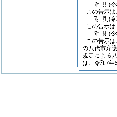
附
則
(
この告示は
附
則
(
この告示は
附
則
(
この告示は
の八代市介護
規定による八
は、令和7年