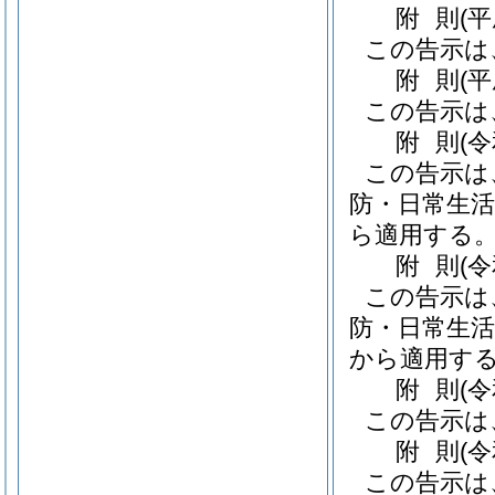
附
則
(
この告示は
附
則
(
この告示は
附
則
(
この告示は
防・日常生活
ら適用する
附
則
(
この告示は
防・日常生活
から適用す
附
則
(
この告示は
附
則
(
この告示は