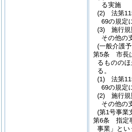
る実施
(2)
法第1
69の規
(3)
施行規
その他の
(一般介護
第5条
市長
るもののほ
る。
(1)
法第1
69の規
(2)
施行規
その他の
(第1号事業
第6条
指定
事業」とい