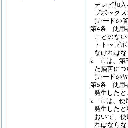
テレビ加入
プボックス
(カードの管
第4条
使用
ことのない
トトップボ
なければな
2
市は、第
た損害につ
(カードの
第5条
使用
発生したと
2
市は、使
発生したと
おいて、使
ればならな