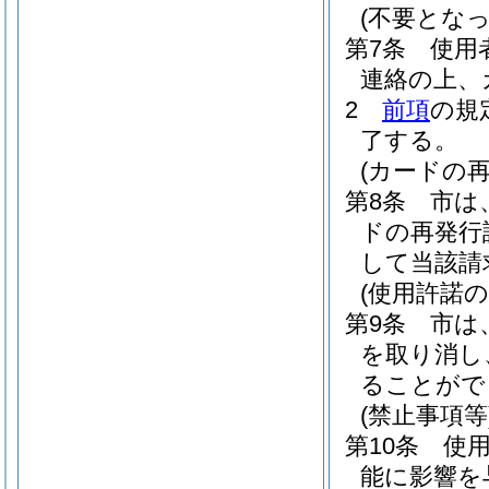
(不要とな
第7条
使用
連絡の上、
2
前項
の規
了する。
(カードの再
第8条
市は
ドの再発行
して当該請
(使用許諾の
第9条
市は
を取り消し
ることがで
(禁止事項等
第10条
使
能に影響を