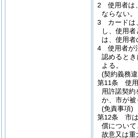
2
使用者は
ならない。
3
カードは
し、使用者
は、使用者
4
使用者が
認めるとき
よる。
(契約義務違
第11条
使
用許諾契約
か、市が被
(免責事項)
第12条
市
償について
故意又は重