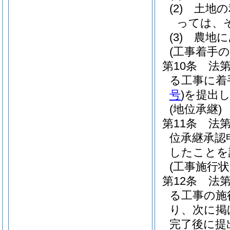
(2)
土地の
っては、
(3)
農地に
(工事着手の
第10条
法
る工事に着
号
)
を提出
(地位承継)
第11条
法
位承継承認
したことを
(工事施行
第12条
法
る工事の施
り、次に掲
完了後に提