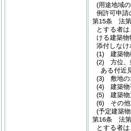
(用途地域
例許可申請
第15条
法
とする者は
ける建築物
添付しなけ
(1)
建築物
(2)
方位、
ある付近
(3)
敷地の
(4)
建築物
(5)
建築物
(6)
その他
(予定建築
第16条
法
とする者は