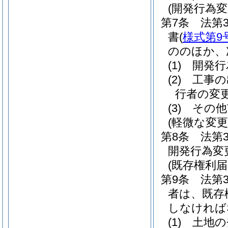
(開発行為
第7条
法第
書
(
様式第9
ののほか、
(1)
開発行
(2)
工事の
行者の変
(3)
その他
(軽微な変
第8条
法第
開発行為変
(既存権利
第9条
法第
者は、既存
しなければ
(1)
土地の