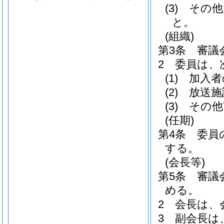
(3)
その他
と。
(組織)
第3条
審議
2
委員は、
(1)
加入者
(2)
放送施
(3)
その他
(任期)
第4条
委員
する。
(会長等)
第5条
審議
める。
2
会長は、
3
副会長は