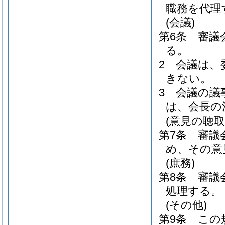
職務を代理
(会議)
第6条
審議
る。
2
会議は、
きない。
3
会議の議
は、会長の
(意見の聴取
第7条
審議
め、その意
(庶務)
第8条
審議
処理する。
(その他)
第9条
この