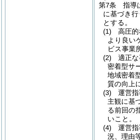
第7条
指導
に基づき行
とする。
(1)
高圧的
より良い
ビス事業
(2)
適正な
密着型サ
地域密着
質の向上
(3)
運営指
主観に基
る前回の
いこと。
(4)
運営指
況、理由