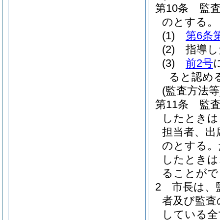
第10条
監
のとする。
(1)
第6条
(2)
指導し
(3)
前2号
ると認め
(監査方法等
第11条
監
したときは
担当者、出
のとする。
したときは
ることがで
2
市長は、
者及び監査
している全