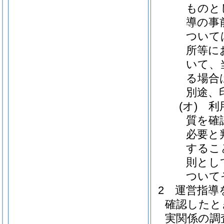
ものと
導の事
ついて
所等に
いて、
る場合
別途、
(オ)
利
質を確
必要と
するこ
則とし
ついて
2
運営指導
確認したと
実関係の調