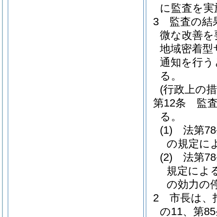
に監査を実
3
監査の結
微な改善を
地域密着型
通知を行う
る。
(行政上の措
第12条
監
る。
(1)
法第78
の規定に
(2)
法第78
規定によ
の効力の
2
市長は、
の11、第8