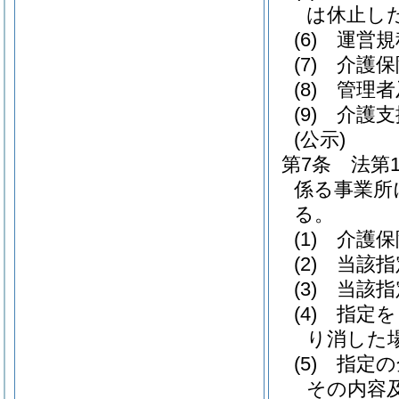
は休止し
(6)
運営規
(7)
介護保
(8)
管理者
(9)
介護支
(公示)
第7条
法第
係る事業所
る。
(1)
介護保
(2)
当該指
(3)
当該指
(4)
指定を
り消した
(5)
指定の
その内容