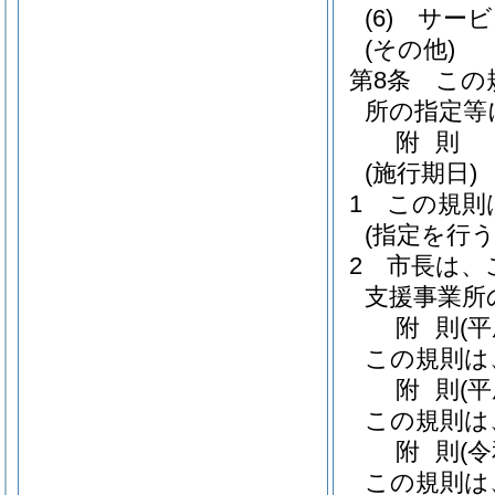
(6)
サービ
(その他)
第8条
この
所の指定等
附
則
(施行期日)
1
この規則
(指定を行
2
市長は、
支援事業所
附
則
(
この規則は
附
則
(
この規則は
附
則
(
この規則は