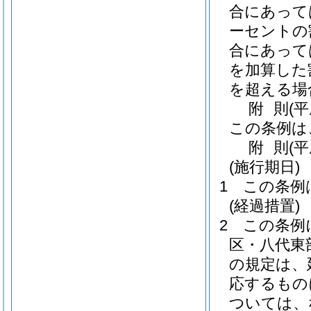
合にあって
ーセントの
合にあって
を加算した
を超える場
附
則
(
この条例は
附
則
(平
(施行期日)
1
この条例
(経過措置)
2
この条例
区・八代東
の規定は、
応するもの
ついては、