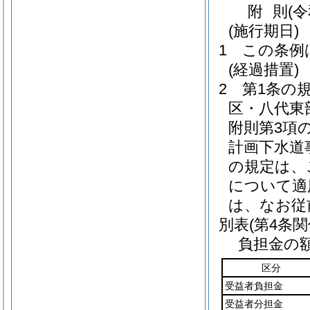
附
則
(
(施行期日)
1
この条例
(経過措置)
2
第1条の
区・八代東
附則第3項
計画下水道
の規定は、
について適
は、なお従
別表
(第4条関
負担金の
区分
受益者負担金
受益者分担金