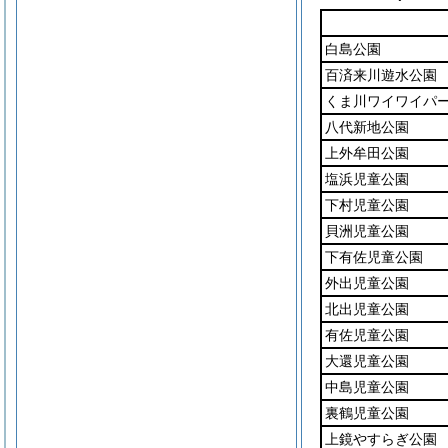
白島公園
百済来川遊水公園
くま川ワイワイパ
八代新地公園
上外牟田公園
塩浜児童公園
下村児童公園
貝洲児童公園
下有佐児童公園
外出児童公園
北出児童公園
有佐児童公園
大還児童公園
中島児童公園
裏鶴児童公園
上鏡やすらぎ公園