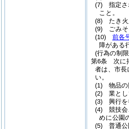
(7)
指定さ
こと。
(8)
たき火
(9)
ごみそ
(10)
前各
障がある
(行為の制限
第6条
次に
者は、市長
い。
(1)
物品の
(2)
業とし
(3)
興行を
(4)
競技会
めに公園
(5)
普通公