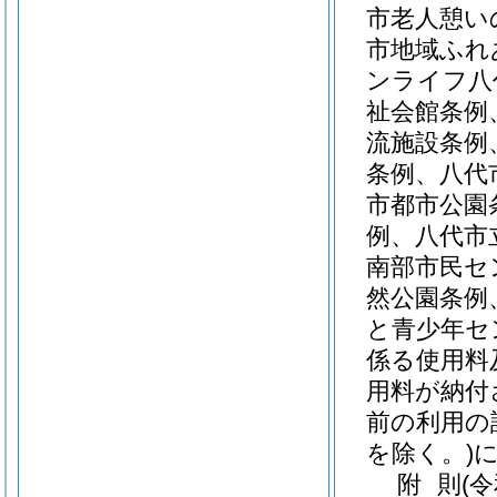
市老人憩い
市地域ふれ
ンライフ八
祉会館条例
流施設条例
条例、八代
市都市公園
例、八代市
南部市民セ
然公園条例
と青少年セ
係る使用料
用料が納付
前の利用の
を除く。)
附
則
(