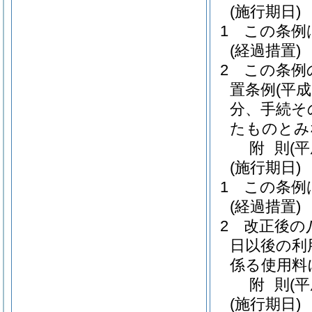
(施行期日)
1
この条例
(経過措置)
2
この条例
置条例
(平
分、手続そ
たものとみ
附
則
(
(施行期日)
1
この条例
(経過措置)
2
改正後の
日以後の利
係る使用料
附
則
(平
(施行期日)