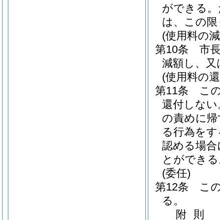
ができる。
は、この限
(使用料の減
第10条
市
減額し、又
(使用料の還
第11条
こ
還付しない
の責めに帰
る行為をす
認める場合
とができる
(委任)
第12条
こ
る。
附
則