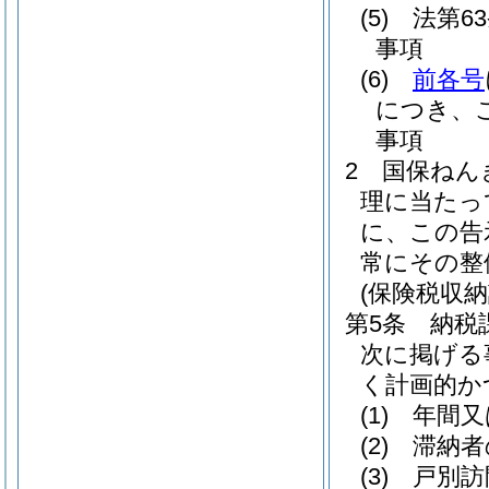
(5)
法第6
事項
(6)
前各号
につき、
事項
2
国保ねん
理に当たっ
に、この告
常にその整
(保険税収納
第5条
納税
次に掲げる
く計画的か
(1)
年間又
(2)
滞納者
(3)
戸別訪