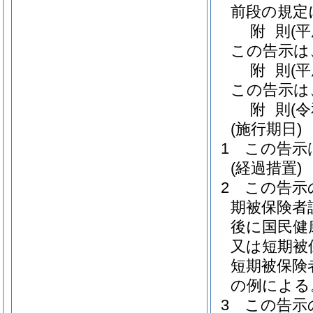
前段の規定
附
則
(
この告示は
附
則
(
この告示は
附
則
(
(施行期日)
1
この告示
(経過措置)
2
この告示
期被保険者
後に国民健
又は短期被
短期被保険
の例による
3
この告示