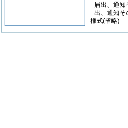
届出、通知
出、通知そ
様式
(省略)