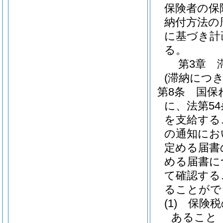
保険者の保
納付方法の
に基づき計
る。
第3章
(滞納につ
第8条
国保
に、法第5
を支給する
の通知にお
定める届書
める届書に
て確認する
ることがで
(1)
保険税
あること