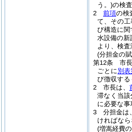
う。)
の検
2
前項
の検
て、その工
び構造に関
水設備の新
より、検査
(分担金の賦
第12条
市
ごとに
別表
び徴収する
2
市長は、
滞なく当該
に必要な事
3
分担金は
ければなら
(増嵩経費の