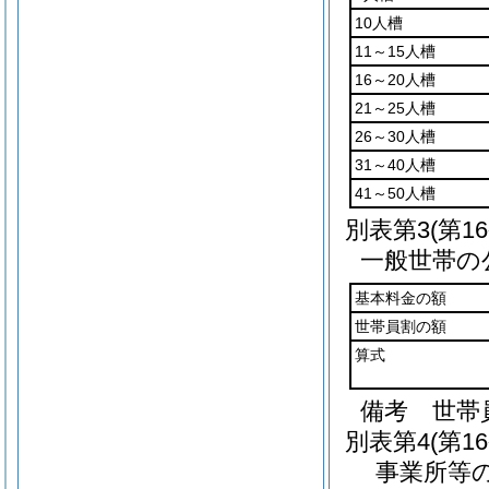
10人槽
11～15人槽
16～20人槽
21～25人槽
26～30人槽
31～40人槽
41～50人槽
別表第3
(第1
一般世帯の
基本料金の額
世帯員割の額
算式
備考 世帯
別表第4
(第1
事業所等