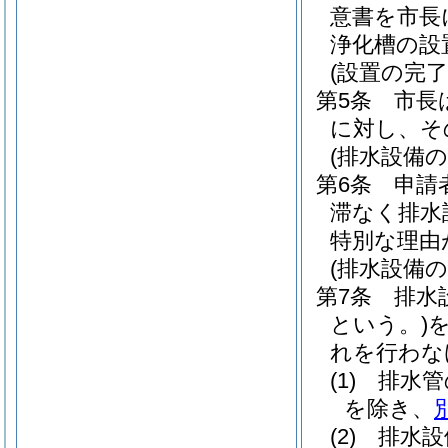
意書を市長
浄化槽の設
(設置の完了
第5条
市長
に対し、そ
(排水設備の
第6条
申請
滞なく排水
特別な理由
(排水設備の
第7条
排水
という。)
れを行わな
(1)
排水管
を除き、
(2)
排水設