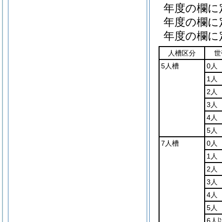
年度の欄に
年度の欄に
年度の欄に
人槽区分
世
5人槽
0人
1人
2人
3人
4人
5人
7人槽
0人
1人
2人
3人
4人
5人
6人