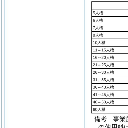
5人槽
6人槽
7人槽
8人槽
10人槽
11～15人槽
16～20人槽
21～25人槽
26～30人槽
31～35人槽
36～40人槽
41～45人槽
46～50人槽
60人槽
備考 事業
の使用料は