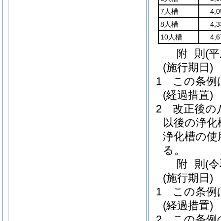
7人槽
4,
8人槽
4,
10人槽
4,
附
則
(平
(施行期日)
1
この条例
(経過措置)
2
改正後の
以後の浄化
浄化槽の使
る。
附
則
(
(施行期日)
1
この条例
(経過措置)
2
この条例