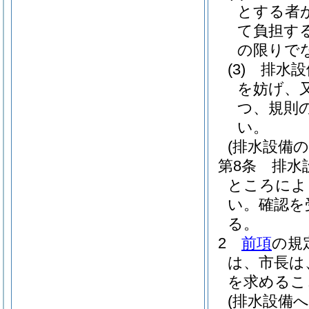
とする者
て負担す
の限りで
(3)
排水設
を妨げ、
つ、規則
い。
(排水設備の
第8条
排水
ところによ
い。
確認を
る。
2
前項
の規
は、市長は
を求めるこ
(排水設備へ