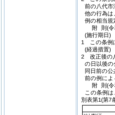
前の八代市
他の行為は
例の相当規
附
則
(
(施行期日)
1
この条例
(経過措置)
2
改正後の
の日以後の
同日前の公
前の例によ
附
則
(
この条例は
別表第1
(第7