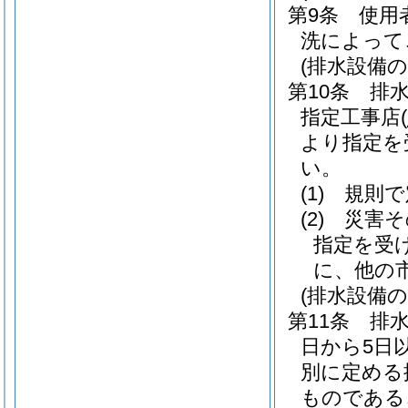
第9条
使用
洗によって
(排水設備の
第10条
排
指定工事店
(
より指定を
い。
(1)
規則で
(2)
災害そ
指定を受
に、他の
(排水設備の
第11条
排
日から5日
別に定める
ものである