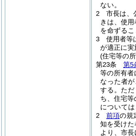
ない。
2
市長は、
きは、使用
を命ずるこ
3
使用者等
が適正に実
(住宅等の
第23条
第5
等の所有者
なった者が
する。
ただ
ち、住宅等
については
2
前項
の規
知を受けた
より、市長