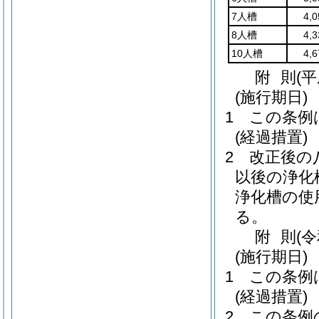
7人槽
4,
8人槽
4,
10人槽
4,
附
則
(平
(施行期日)
1
この条例
(経過措置)
2
改正後の
以後の浄化
浄化槽の使
る。
附
則
(
(施行期日)
1
この条例
(経過措置)
2
この条例