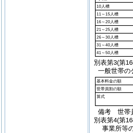
10人槽
11～15人槽
16～20人槽
21～25人槽
26～30人槽
31～40人槽
41～50人槽
別表第3
(第1
一般世帯の
基本料金の額
世帯員割の額
算式
備考 世帯
別表第4
(第1
事業所等