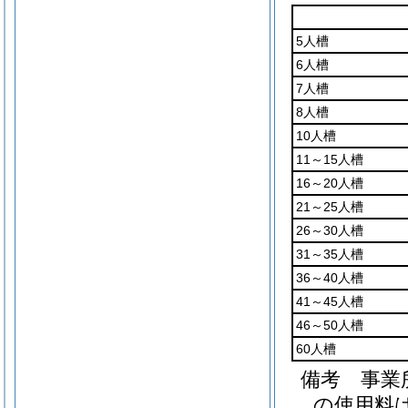
5人槽
6人槽
7人槽
8人槽
10人槽
11～15人槽
16～20人槽
21～25人槽
26～30人槽
31～35人槽
36～40人槽
41～45人槽
46～50人槽
60人槽
備考 事業
の使用料は