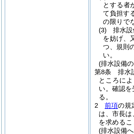
とする者
て負担す
の限りで
(3)
排水設
を妨げ、
つ、規則
い。
(排水設備の
第8条
排水
ところによ
い。
確認を
る。
2
前項
の規
は、市長は
を求めるこ
(排水設備へ