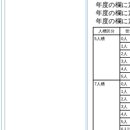
年度の欄に
年度の欄に
年度の欄に
人槽区分
世
5人槽
0人
1人
2人
3人
4人
5人
7人槽
0人
1人
2人
3人
4人
5人
6人