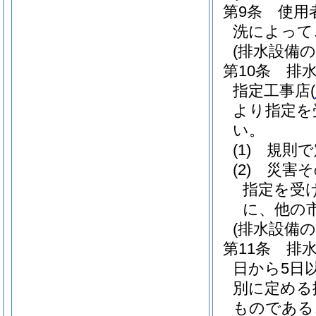
第9条
使用
洗によって
(排水設備の
第10条
排
指定工事店
(
より指定を
い。
(1)
規則で
(2)
災害そ
指定を受
に、他の
(排水設備の
第11条
排
日から5日
別に定める
ものである