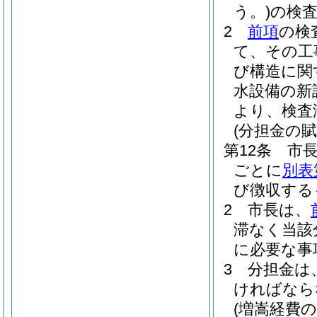
う。)
の検
2
前項
の検
て、その工
び構造に関
水設備の新
より、検査
(分担金の賦
第12条
市
ごとに
別表
び徴収する
2
市長は、
滞なく当該
に必要な事
3
分担金は
ければなら
(増嵩経費の