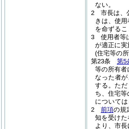
ない。
2
市長は、
きは、使用
を命ずるこ
3
使用者等
が適正に実
(住宅等の
第23条
第5
等の所有者
なった者が
する。
ただ
ち、住宅等
については
2
前項
の規
知を受けた
より、市長