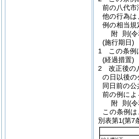
前の八代市
他の行為は
例の相当規
附
則
(
(施行期日)
1
この条例
(経過措置)
2
改正後の
の日以後の
同日前の公
前の例によ
附
則
(
この条例は
別表第1
(第7