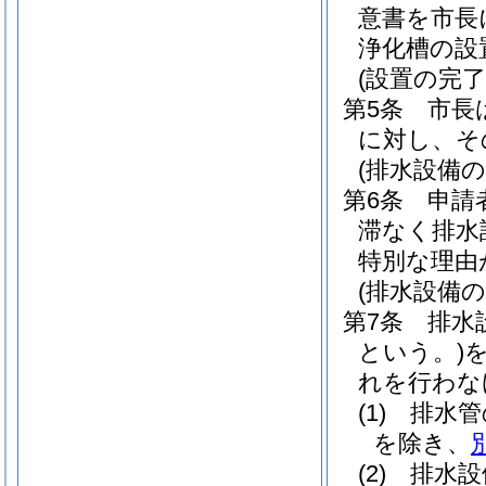
意書を市長
浄化槽の設
(設置の完了
第5条
市長
に対し、そ
(排水設備の
第6条
申請
滞なく排水
特別な理由
(排水設備の
第7条
排水
という。)
れを行わな
(1)
排水管
を除き、
(2)
排水設