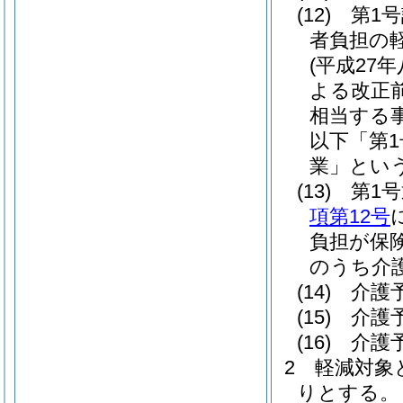
(12)
第1
者負担の
(平成27
よる改正
相当する
以下「第
業」という
(13)
第1
項第12号
負担が保
のうち介
(14)
介護
(15)
介護
(16)
介護
2
軽減対象
りとする。