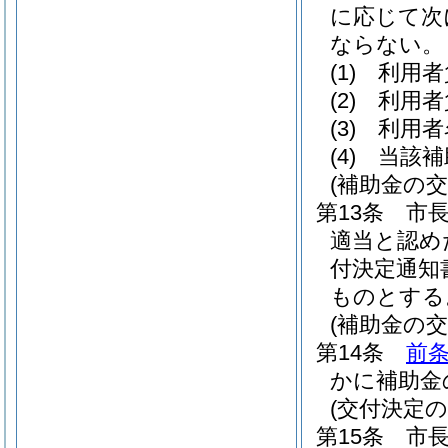
に応じて次
ならない。
(1)
利用者
(2)
利用者
(3)
利用者
(4)
当該補
(補助金の交
第13条
市
適当と認め
付決定通知
ものとする
(補助金の交
第14条
前
かに補助金
(交付決定の
第15条
市