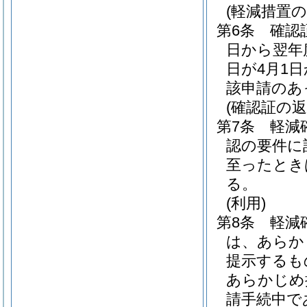
(軽減措置の
第6条
確認
日から翌年
日が4月1
該申請のあ
(確認証の返
第7条
軽減
認の要件に
至ったとき
る。
(利用)
第8条
軽減
は、あらか
提示するも
あらかじめ
請手続中で