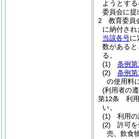
ようとする
委員会に提
2
教育委員
に納付され
当該各号
に
数があると
る。
(1)
条例第
(2)
条例第
の使用料に
(利用者の
第12条
利
い。
(1)
利用の
(2)
許可を
売、飲食