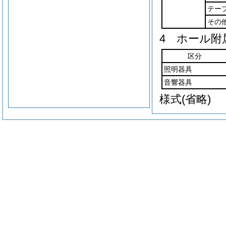
テー
その
4 ホール附
区分
照明器具
音響器具
様式
(省略)