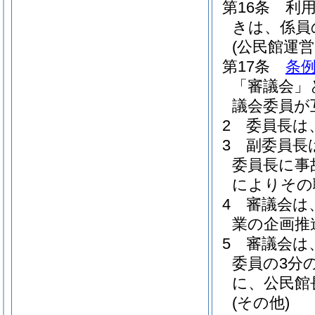
第16条
利
きは、係員
(公民館運営
第17条
条例
「審議会」
議会委員が
2
委員長は
3
副委員長
委員長に事
によりその
4
審議会は
業の企画推
5
審議会は
委員の3分
に、公民館
(その他)