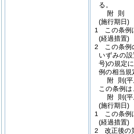
る。
附
則
(施行期日)
1
この条例
(経過措置)
2
この条例
いずみの設
号)
の規定
例の相当規
附
則
(
この条例は
附
則
(
(施行期日)
1
この条例
(経過措置)
2
改正後の