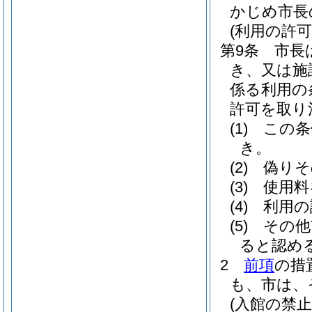
かじめ市長
(利用の許
第9条
市長
き、又は施
係る利用の
許可を取り
(1)
この条
き。
(2)
偽りそ
(3)
使用料
(4)
利用の
(5)
その他
ると認め
2
前項
の措
も、市は、
(入館の禁止