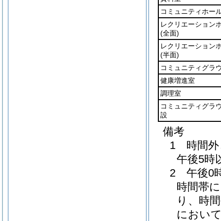
コミュニティホー
レクリエーション
(全面)
レクリエーション
(半面)
コミュニティグラ
健康増進室
調理室
コミュニティグラ
設
備考
1 時間
午後5時
2 午後
時間帯
り、時
におい