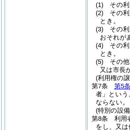
(1)
その利
(2)
その利
とき。
(3)
その利
おそれが
(4)
その利
とき。
(5)
その他
又は市長
(利用権の譲
第7条
第5
者」という
ならない。
(特別の設備
第8条
利用
をし、又は