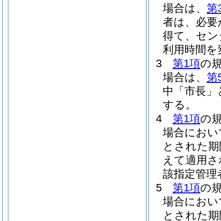
場合は、
第
者は、必要
得て、セン
利用時間を
3
第1項
の
場合は、
第
中「市長」
する。
4
第1項
の
場合におい
とされた期
えて適用さ
該指定管理
5
第1項
の
場合におい
とされた期