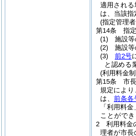
適用される
は、当該指
(指定管理者
第14条
指
(1)
施設等
(2)
施設等
(3)
前2号
と認める
(利用料金制
第15条
市
規定により
は、
前条各
「利用料金
ことができ
2
利用料金
理者が市長