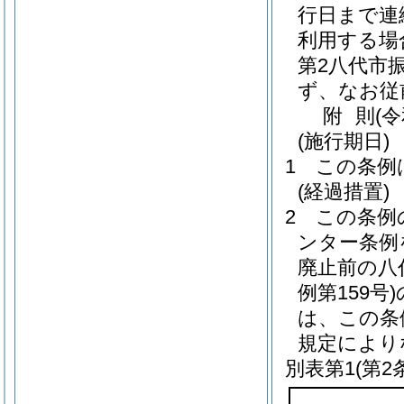
行日まで連
利用する場
第2八代市
ず、なお従
附
則
(
(施行期日)
1
この条例
(経過措置)
2
この条例
ンター条例
廃止前の八
例第159号)
は、この条
規定により
別表第1
(第2