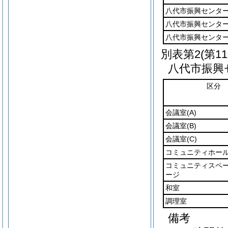
八代市振興センタ
八代市振興センタ
八代市振興センタ
別表第2
(第1
八代市振興
区分
会議室
(A)
会議室
(B)
会議室
(C)
コミュニティホー
コミュニティスペ
ージ
和室
調理室
備考