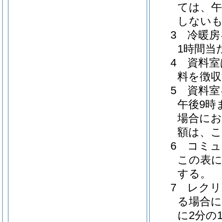
ては、午
しない
3 冷暖
1時間当
4 資料
料を徴収
5 資料
午後9時
場合にお
額は、こ
6 コミ
この表に
する。
7 レク
る場合に
に2分の